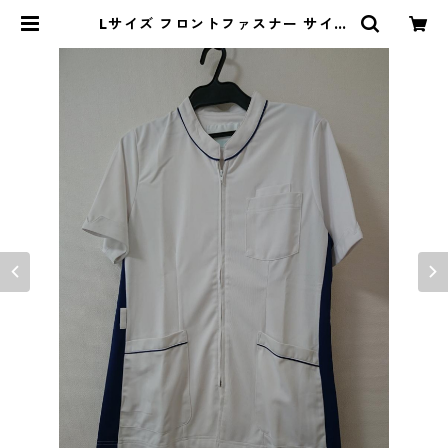
Lサイズ フロントファスナー サイド
配色 スクラブ ホワイト×ブルー ◆K
IY-1077◆ | DOLUCK PRODUC
E