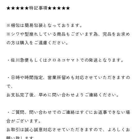
★★★★★特記事項★★★★★
※梱包は簡易包装となっております。
※シワや型崩れしている商品もございます為、完品をお求め
の方は購入をご遠慮ください。
・佐川急便もしくはクロネコヤマトでの発送となります。
・日時や時間指定、営業所留めも対応させていただきますの
で、
お支払完了後、早めに問い合わせよりご連絡ください。
・ご質問、問い合わせでのご連絡はすぐにお返事できない場
合がございます。
お取引は誠心誠意対応させていただきますので、よろしくお
願い致します。