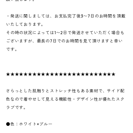
・発送に関しましては、お支払完了後3〜7日のお時間を頂戴
いたしております。
その時の状況によっては1〜2日で発送させていただく場合も
ございますが、最長の7日でのお時間を見て頂けますと幸い
です。
★★★★★★★★★★★★★★★★★★★★★★★★★
さらっとした肌触りとストレッチ性もある素材で、サイド配
色なので着やせして見える機能性・デザイン性が優れたスク
ラブです。
●色：ホワイト×ブルー