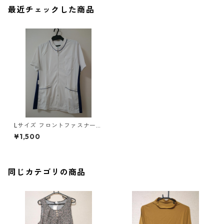
最近チェックした商品
Lサイズ フロントファスナー
サイド配色 スクラブ ホワイト
¥1,500
×ブルー ◆KIY-1077◆
同じカテゴリの商品