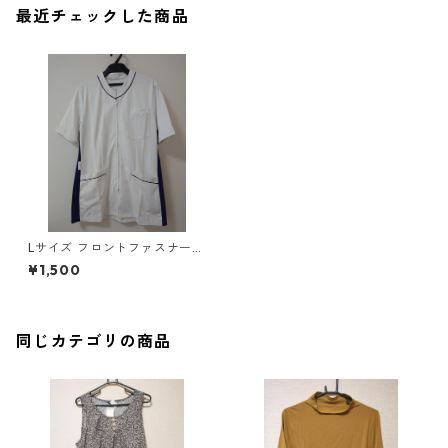
最近チェックした商品
Lサイズ フロントファスナー
サイド配色 スクラブ ホワイト
¥1,500
×ブルー ◆KIY-1076◆
同じカテゴリの商品