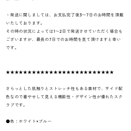
・発送に関しましては、お支払完了後3〜7日のお時間を頂戴
いたしております。
その時の状況によっては1〜2日で発送させていただく場合も
ございますが、最長の7日でのお時間を見て頂けますと幸い
です。
★★★★★★★★★★★★★★★★★★★★★★★★★
さらっとした肌触りとストレッチ性もある素材で、サイド配
色なので着やせして見える機能性・デザイン性が優れたスク
ラブです。
●色：ホワイト×ブルー