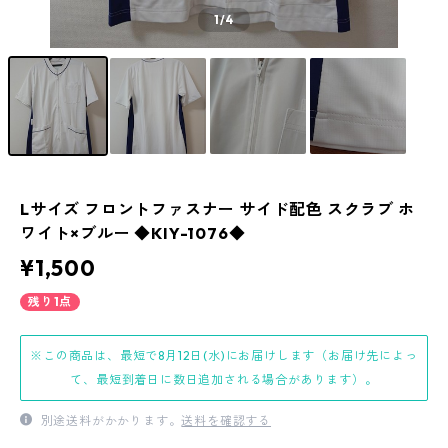
1
/4
Lサイズ フロントファスナー サイド配色 スクラブ ホ
ワイト×ブルー ◆KIY-1076◆
¥1,500
残り1点
※この商品は、最短で8月12日(水)にお届けします（お届け先によっ
て、最短到着日に数日追加される場合があります）。
別途送料がかかります。
送料を確認する