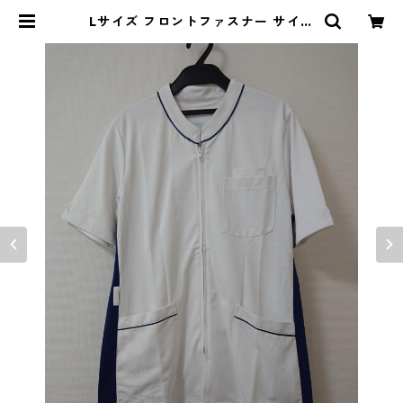
Lサイズ フロントファスナー サイド
配色 スクラブ ホワイト×ブルー ◆K
IY-1076◆ | DOLUCK PRODUC
E