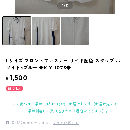
1
/3
Lサイズ フロントファスナー サイド配色 スクラブ ホ
ワイト×ブルー ◆KIY-1073◆
1,500
¥
残り1点
※この商品は、最短で8月12日(水)にお届けします（お届け先によっ
て、最短到着日に数日追加される場合があります）。
別途送料がかかります。
送料を確認する