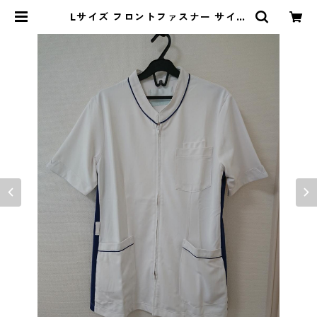
Lサイズ フロントファスナー サイド
配色 スクラブ ホワイト×ブルー ◆K
IY-1073◆ | DOLUCK PRODUC
E