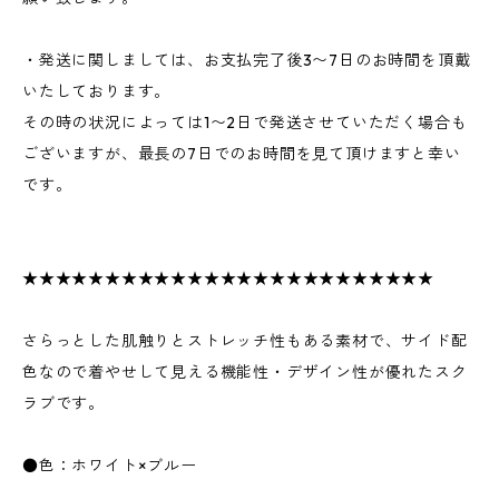
・発送に関しましては、お支払完了後3〜7日のお時間を頂戴
いたしております。
その時の状況によっては1〜2日で発送させていただく場合も
ございますが、最長の7日でのお時間を見て頂けますと幸い
です。
★★★★★★★★★★★★★★★★★★★★★★★★★
さらっとした肌触りとストレッチ性もある素材で、サイド配
色なので着やせして見える機能性・デザイン性が優れたスク
ラブです。
●色：ホワイト×ブルー