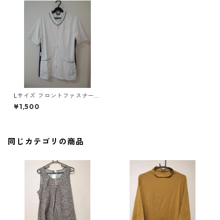
Lサイズ フロントファスナー
サイド配色 スクラブ ホワイト
¥1,500
×ブルー ◆KIY-1073◆
同じカテゴリの商品