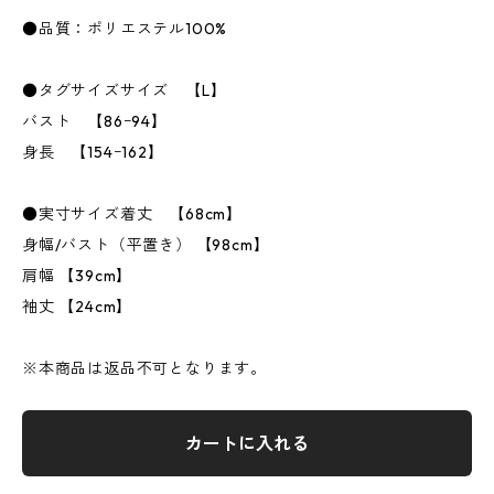
●品質：ポリエステル100%
●タグサイズサイズ 【L】
バスト 【86ｰ94】
身長 【154ｰ162】
●実寸サイズ着丈 【68cm】
身幅/バスト（平置き） 【98cm】
肩幅 【39cm】
袖丈 【24cm】
※本商品は返品不可となります。
カートに入れる