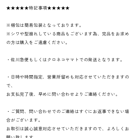
★★★★★特記事項★★★★★
※梱包は簡易包装となっております。
※シワや型崩れしている商品もございます為、完品をお求め
の方は購入をご遠慮ください。
・佐川急便もしくはクロネコヤマトでの発送となります。
・日時や時間指定、営業所留めも対応させていただきますの
で、
お支払完了後、早めに問い合わせよりご連絡ください。
・ご質問、問い合わせでのご連絡はすぐにお返事できない場
合がございます。
お取引は誠心誠意対応させていただきますので、よろしくお
願い致します。