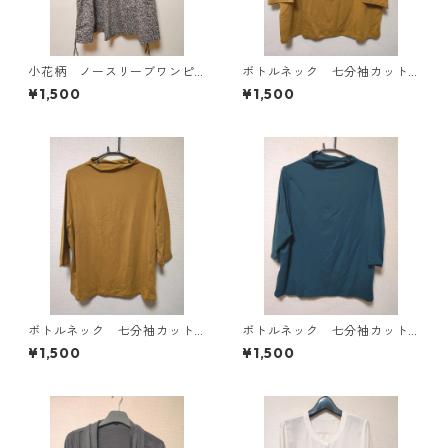
小花柄 ノースリーブワンピ
ボトルネック 七分袖カット
ース ４Ｌ ブラック KAE-
ソー ４Ｌ マスタード KA
¥1,500
¥1,500
4819
E-4818
ボトルネック 七分袖カット
ボトルネック 七分袖カット
ソー ４Ｌ マスタード KA
ソー ４Ｌ ティールグリー
¥1,500
¥1,500
E-4816
ン KAE-4815