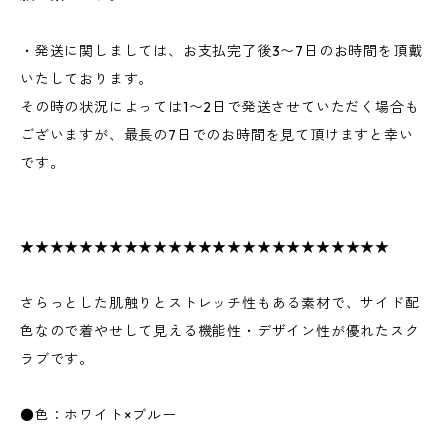
・発送に関しましては、お支払完了後3〜7日のお時間を頂戴
いたしております。
その時の状況によっては1〜2日で発送させていただく場合も
ございますが、最長の7日でのお時間を見て頂けますと幸い
です。
★★★★★★★★★★★★★★★★★★★★★★★★★
さらっとした肌触りとストレッチ性もある素材で、サイド配
色なので着やせして見える機能性・デザイン性が優れたスク
ラブです。
●色：ホワイト×ブルー