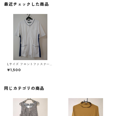
最近チェックした商品
Lサイズ フロントファスナー
サイド配色 スクラブ ホワイト
¥1,500
×ブルー ◆KIY-1072◆
同じカテゴリの商品