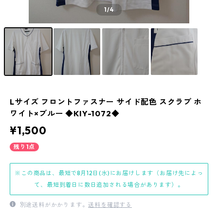
1
/4
Lサイズ フロントファスナー サイド配色 スクラブ ホ
ワイト×ブルー ◆KIY-1072◆
¥1,500
残り1点
※この商品は、最短で8月12日(水)にお届けします（お届け先によっ
て、最短到着日に数日追加される場合があります）。
別途送料がかかります。
送料を確認する