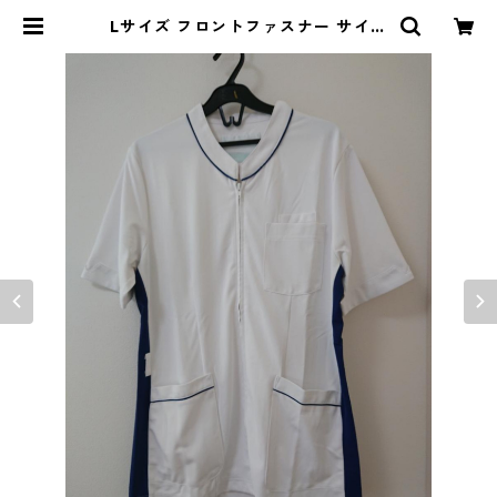
Lサイズ フロントファスナー サイド
配色 スクラブ ホワイト×ブルー ◆K
IY-1072◆ | DOLUCK PRODUC
E