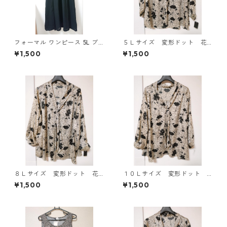
フォーマル ワンピース 5L ブ
５Ｌサイズ 変形ドット 花
ラック ◆KIY-1300◆
柄 ボウタイブラウス オフ
¥1,500
¥1,500
ホワイト KAE-4764
８Ｌサイズ 変形ドット 花
１０Ｌサイズ 変形ドット
柄 ボウタイブラウス オフ
花柄 ボウタイブラウス オ
¥1,500
¥1,500
ホワイト KAE-4770
フホワイト KAE-4772