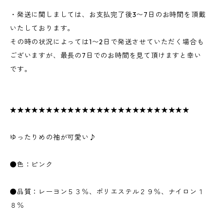
・発送に関しましては、お支払完了後3〜7日のお時間を頂戴
いたしております。
その時の状況によっては1〜2日で発送させていただく場合も
ございますが、最長の7日でのお時間を見て頂けますと幸い
です。
★★★★★★★★★★★★★★★★★★★★★★★★★
ゆったりめの袖が可愛い♪
●色：ピンク
●品質：レーヨン５３％、ポリエステル２９％、ナイロン１
８％