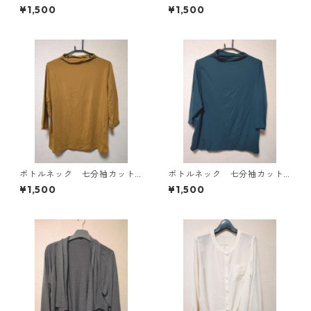
ース ４Ｌ ブラック KAE-
ソー ４Ｌ マスタード KA
¥1,500
¥1,500
4819
E-4818
ボトルネック 七分袖カット
ボトルネック 七分袖カット
ソー ４Ｌ マスタード KA
ソー ４Ｌ ティールグリー
¥1,500
¥1,500
E-4816
ン KAE-4815