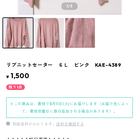
1
/3
リブニットセーター ６Ｌ ピンク KAE-4389
1,500
¥
残り1点
※この商品は、最短で8月11日(火)にお届けします（お届け先によっ
て、最短到着日に数日追加される場合があります）。
別途送料がかかります。
送料を確認する