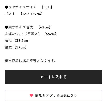
●タグサイズサイズ 【６Ｌ】
バスト 【121〜129cm】
●実寸サイズ着丈 【62cm】
身幅/バスト（平置き） 【65cm】
肩幅 【38.5cm】
袖丈 【59cm】
※本商品は返品不可となります。
カートに入れる
商品をアプリでお気に入り