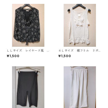
ＬＬサイズ レイヤード風
４Ｌサイズ 裾フリル リボ
シフォンブラウス ブラッ
ン付きタンクトップ オフホ
¥1,500
¥1,500
ク KAE-4786
ワイト KAE-4780