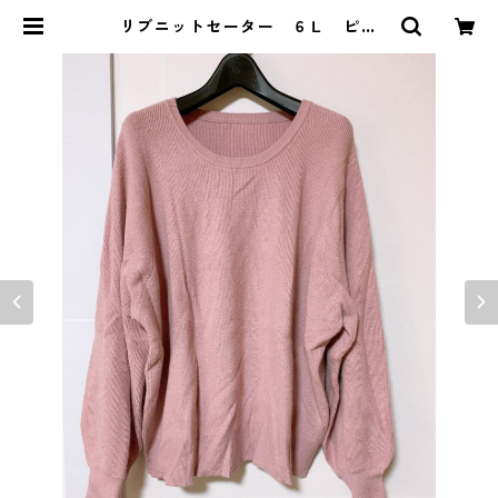
リブニットセーター ６Ｌ ピン
ク KAE-4389 | DOLUCK PRO
DUCE