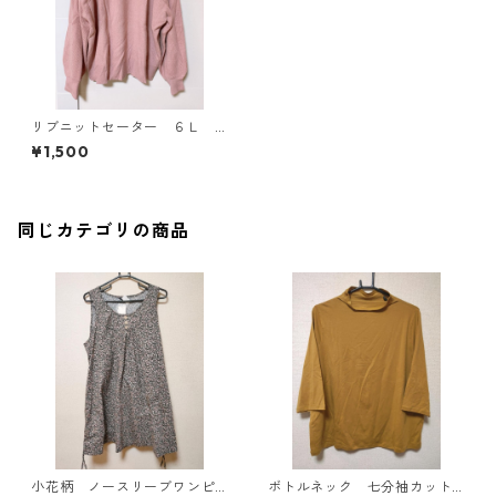
リブニットセーター ６Ｌ
ピンク KAE-4389
¥1,500
同じカテゴリの商品
小花柄 ノースリーブワンピ
ボトルネック 七分袖カット