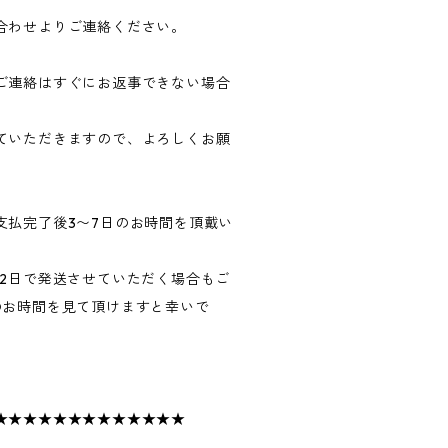
合わせよりご連絡ください。
ご連絡はすぐにお返事できない場合
ていただきますので、よろしくお願
支払完了後3〜7日のお時間を頂戴い
〜2日で発送させていただく場合もご
のお時間を見て頂けますと幸いで
★★★★★★★★★★★★★