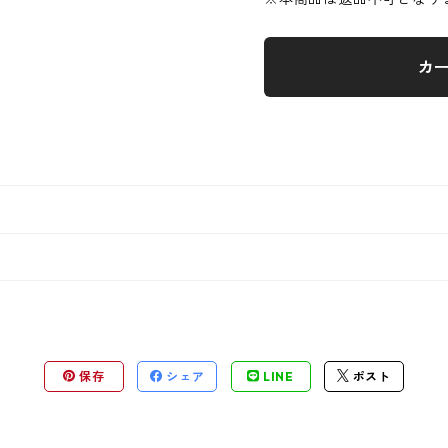
カ
保存
シェア
LINE
ポスト