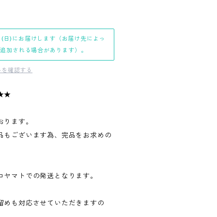
日(日)にお届けします（お届け先によっ
日追加される場合があります）。
料を確認する
★★
おります。
品もございます為、完品をお求めの
。
コヤマトでの発送となります。
留めも対応させていただきますの