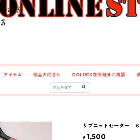
アイテム
商品お問合せ
DOLUCK在庫処分ご相談
リブニットセーター ６Ｌ
1,500
¥