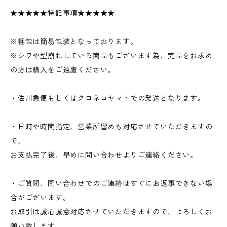
★★★★★特記事項★★★★★
※梱包は簡易包装となっております。
※シワや型崩れしている商品もございます為、完品をお求め
の方は購入をご遠慮ください。
・佐川急便もしくはクロネコヤマトでの発送となります。
・日時や時間指定、営業所留めも対応させていただきますの
で、
お支払完了後、早めに問い合わせよりご連絡ください。
・ご質問、問い合わせでのご連絡はすぐにお返事できない場
合がございます。
お取引は誠心誠意対応させていただきますので、よろしくお
願い致します。