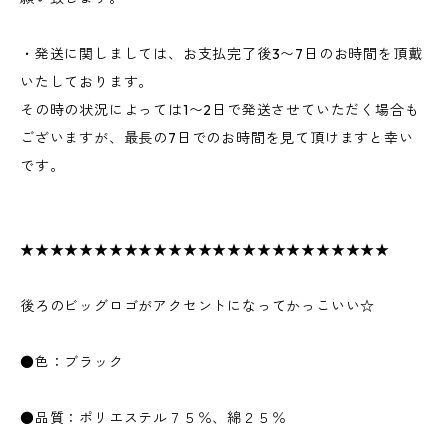
・発送に関しましては、お支払完了後3〜7日のお時間を頂戴
いたしております。
その時の状況によっては1〜2日で発送させていただく場合も
ございますが、最長の7日でのお時間を見て頂けますと幸い
です。
★★★★★★★★★★★★★★★★★★★★★★★★★
後ろのビッグロゴがアクセントになってかっこいい☆
●色：ブラック
●品質：ポリエステル７５％、綿２５％