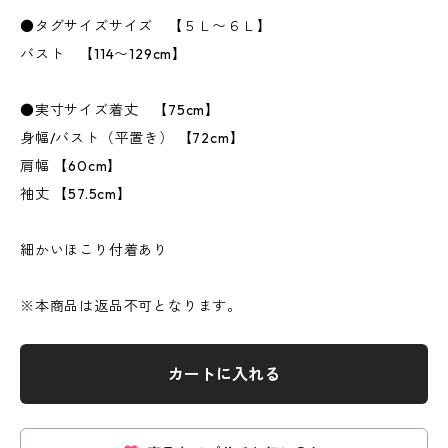
●タグサイズサイズ 【５Ｌ〜６Ｌ】
バスト 【114〜129cm】
●実寸サイズ着丈 【75cm】
身幅/バスト（平置き） 【72cm】
肩幅 【60cm】
袖丈 【57.5cm】
細かいほこり付着あり
※本商品は返品不可となります。
カートに入れる