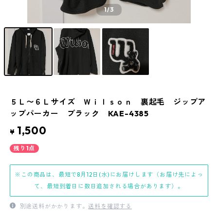
1
/3
５Ｌ〜６Ｌサイズ Ｗｉｌｓｏｎ 裏起毛 ジップア
ップパーカー ブラック KAE-4385
1,500
¥
残り1点
※この商品は、最短で8月12日(水)にお届けします（お届け先によっ
て、最短到着日に数日追加される場合があります）。
別途送料がかかります。
送料を確認する