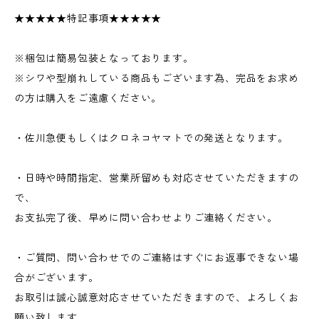
★★★★★特記事項★★★★★
※梱包は簡易包装となっております。
※シワや型崩れしている商品もございます為、完品をお求め
の方は購入をご遠慮ください。
・佐川急便もしくはクロネコヤマトでの発送となります。
・日時や時間指定、営業所留めも対応させていただきますの
で、
お支払完了後、早めに問い合わせよりご連絡ください。
・ご質問、問い合わせでのご連絡はすぐにお返事できない場
合がございます。
お取引は誠心誠意対応させていただきますので、よろしくお
願い致します。