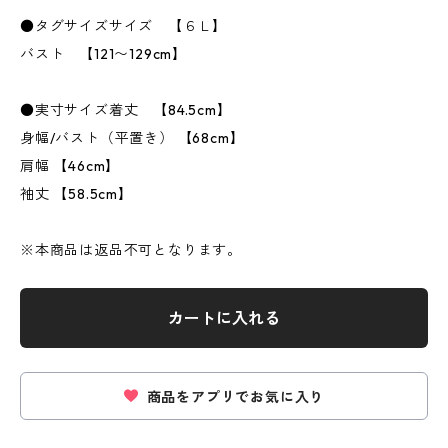
●タグサイズサイズ 【６Ｌ】
バスト 【121〜129cm】
●実寸サイズ着丈 【84.5cm】
身幅/バスト（平置き） 【68cm】
肩幅 【46cm】
袖丈 【58.5cm】
※本商品は返品不可となります。
カートに入れる
商品をアプリでお気に入り