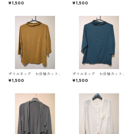
ース ４Ｌ ブラック KAE-
ソー ４Ｌ マスタード KA
¥1,500
¥1,500
4819
E-4818
ボトルネック 七分袖カット
ボトルネック 七分袖カット
ソー ４Ｌ マスタード KA
ソー ４Ｌ ティールグリー
¥1,500
¥1,500
E-4816
ン KAE-4815