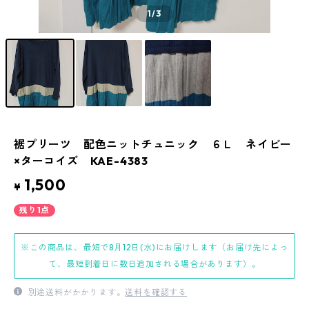
1
/3
裾プリーツ 配色ニットチュニック ６Ｌ ネイビー
×ターコイズ KAE-4383
1,500
¥
残り1点
※この商品は、最短で8月12日(水)にお届けします（お届け先によっ
て、最短到着日に数日追加される場合があります）。
別途送料がかかります。
送料を確認する