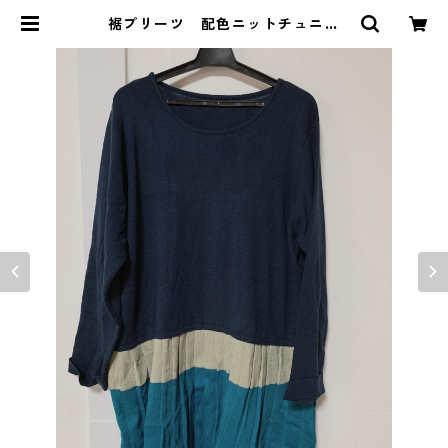
裾プリーツ 配色ニットチュニッ
ク ６Ｌ ネイビー×ターコイズ K
AE-4383 | DOLUCK PRODUCE