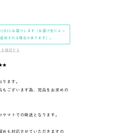
日(水)にお届けします（お届け先によっ
日追加される場合があります）。
料を確認する
★★
おります。
品もございます為、完品をお求めの
。
コヤマトでの発送となります。
留めも対応させていただきますの