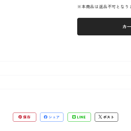
※本商品は返品不可となり
カ
保存
シェア
LINE
ポスト