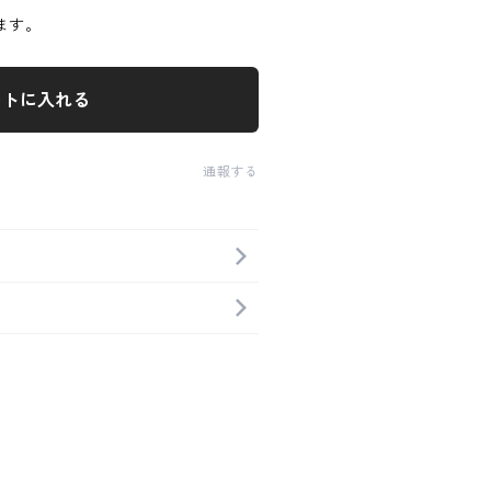
ます。
ートに入れる
通報する