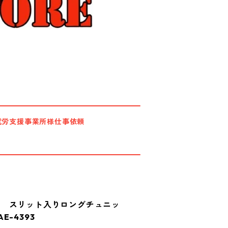
就労支援事業所様仕事依頼
ト スリット入りロングチュニッ
-4393