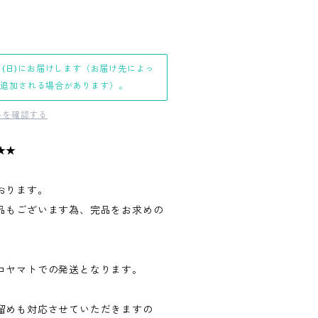
日(日)にお届けします（お届け先によっ
日追加される場合があります）。
料を確認する
★★
おります。
品もございます為、完品をお求めの
。
コヤマトでの発送となります。
留めも対応させていただきますの