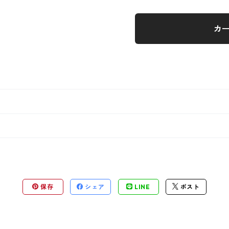
カ
保存
シェア
LINE
ポスト