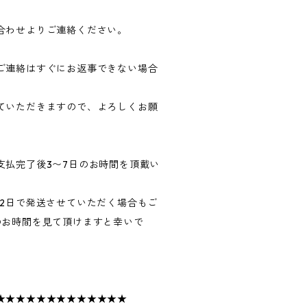
合わせよりご連絡ください。
ご連絡はすぐにお返事できない場合
ていただきますので、よろしくお願
支払完了後3〜7日のお時間を頂戴い
〜2日で発送させていただく場合もご
のお時間を見て頂けますと幸いで
★★★★★★★★★★★★★