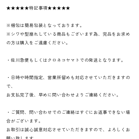
★★★★★特記事項★★★★★
※梱包は簡易包装となっております。
※シワや型崩れしている商品もございます為、完品をお求め
の方は購入をご遠慮ください。
・佐川急便もしくはクロネコヤマトでの発送となります。
・日時や時間指定、営業所留めも対応させていただきますの
で、
お支払完了後、早めに問い合わせよりご連絡ください。
・ご質問、問い合わせでのご連絡はすぐにお返事できない場
合がございます。
お取引は誠心誠意対応させていただきますので、よろしくお
願い致します。