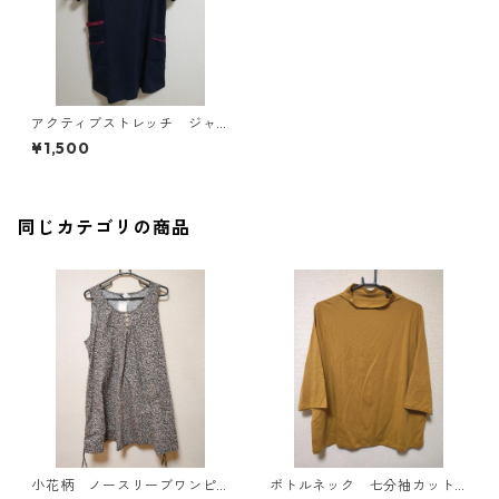
アクティブストレッチ ジャ
ケット L ネイビー×ボルド
¥1,500
ー MAA-2742
同じカテゴリの商品
小花柄 ノースリーブワンピ
ボトルネック 七分袖カット