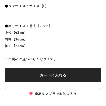
●タグサイズ：サイズ【L】
●実寸サイズ：着丈【77cm】
身幅【43cm】
肩幅【36cm】
袖丈【23cm】
※本商品は返品不可となります。
カートに入れる
商品をアプリでお気に入り