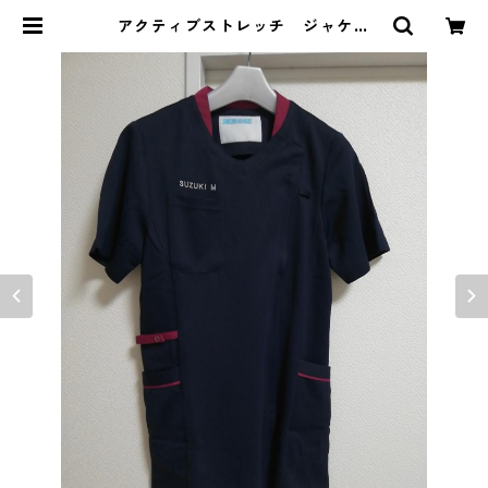
アクティブストレッチ ジャケッ
ト L ネイビー×ボルドー MAA-
2742 | DOLUCK PRODUCE