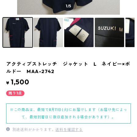
1
/5
アクティブストレッチ ジャケット L ネイビー×ボ
ルドー MAA-2742
1,500
¥
残り1点
※この商品は、最短で8月11日(火)にお届けします（お届け先によっ
て、最短到着日に数日追加される場合があります）。
別途送料がかかります。
送料を確認する