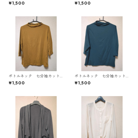
ース ４Ｌ ブラック KAE-
ソー ４Ｌ マスタード KA
¥1,500
¥1,500
4819
E-4818
ボトルネック 七分袖カット
ボトルネック 七分袖カット
ソー ４Ｌ マスタード KA
ソー ４Ｌ ティールグリー
¥1,500
¥1,500
E-4816
ン KAE-4815