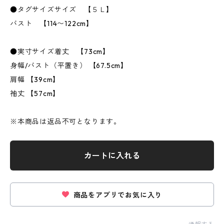
●タグサイズサイズ 【５Ｌ】
バスト 【114〜122cm】
●実寸サイズ着丈 【73cm】
身幅/バスト（平置き） 【67.5cm】
肩幅 【39cm】
袖丈 【57cm】
※本商品は返品不可となります。
カートに入れる
商品をアプリでお気に入り