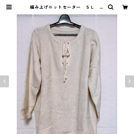
編み上げニットセーター ５Ｌ ア
イボリー KAE-4413 | DOLUCK
PRODUCE