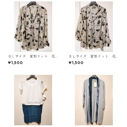
８Ｌサイズ 変形ドット 花
８Ｌサイズ 変形ドット 花
柄 ボウタイブラウス オフ
柄 ボウタイブラウス オフ
¥1,500
¥1,500
ホワイト KAE-4769
ホワイト KAE-4770