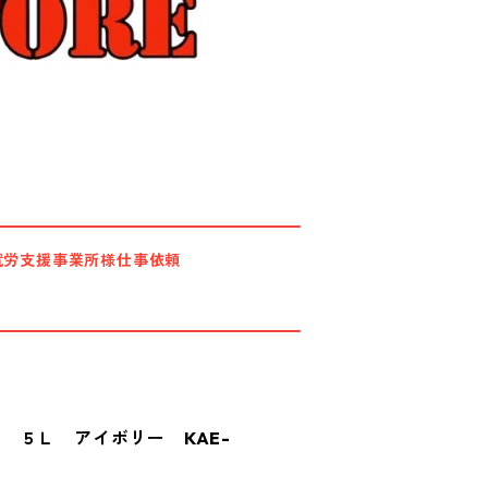
就労支援事業所様仕事依頼
 ５Ｌ アイボリー KAE-