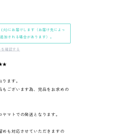
日(火)にお届けします（お届け先によっ
日追加される場合があります）。
料を確認する
★★
おります。
品もございます為、完品をお求めの
。
コヤマトでの発送となります。
留めも対応させていただきますの