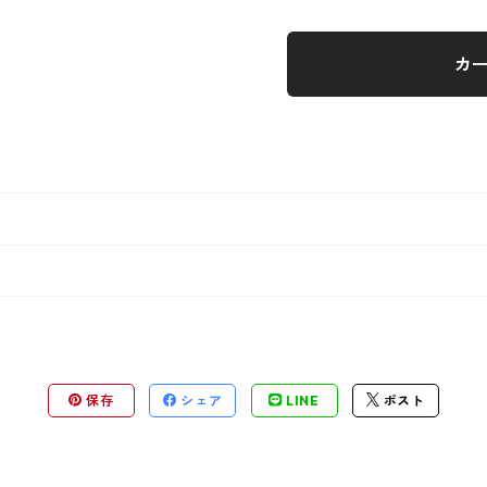
カ
保存
シェア
LINE
ポスト