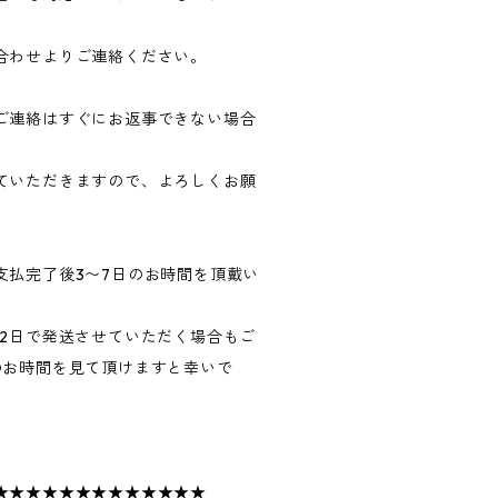
合わせよりご連絡ください。
ご連絡はすぐにお返事できない場合
ていただきますので、よろしくお願
支払完了後3〜7日のお時間を頂戴い
〜2日で発送させていただく場合もご
のお時間を見て頂けますと幸いで
★★★★★★★★★★★★★