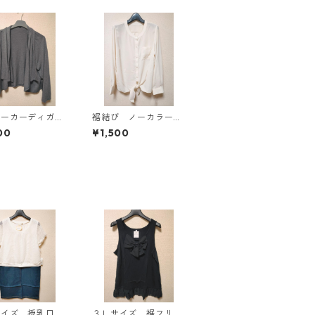
パーカーディガ
裾結び ノーカラーブ
Ｌ グレー K
ラウス ３Ｌ アイボ
00
¥1,500
814
リー KAE-4813
サイズ 授乳口付
３Ｌサイズ 裾フリ