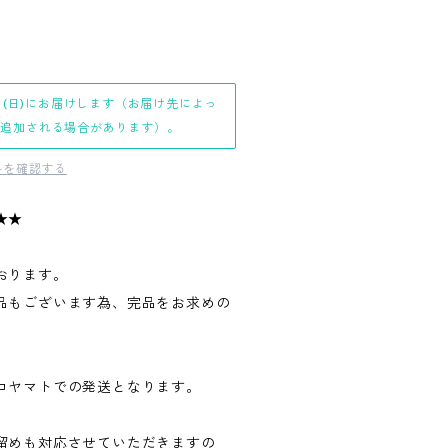
日(日)にお届けします（お届け先によっ
日追加される場合があります）。
料を確認する
★★
おります。
品もございます為、完品をお求めの
。
コヤマトでの発送となります。
留めも対応させていただきますの