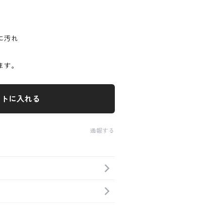
に汚れ
ます。
ートに入れる
通報する