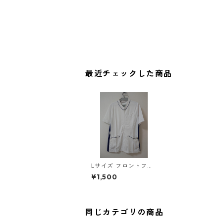
最近チェックした商品
Lサイズ フロントファ
スナー サイド配色 ス
¥1,500
クラブ ホワイト×ブル
ー ◆KIY-1104◆
同じカテゴリの商品