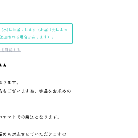
日(水)にお届けします（お届け先によっ
日追加される場合があります）。
料を確認する
★★
おります。
品もございます為、完品をお求めの
。
コヤマトでの発送となります。
留めも対応させていただきますの