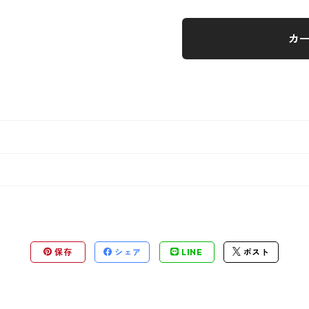
カ
保存
シェア
LINE
ポスト