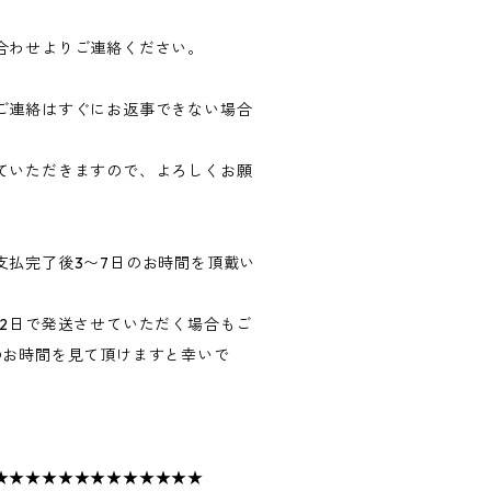
合わせよりご連絡ください。
ご連絡はすぐにお返事できない場合
ていただきますので、よろしくお願
支払完了後3〜7日のお時間を頂戴い
〜2日で発送させていただく場合もご
のお時間を見て頂けますと幸いで
★★★★★★★★★★★★★