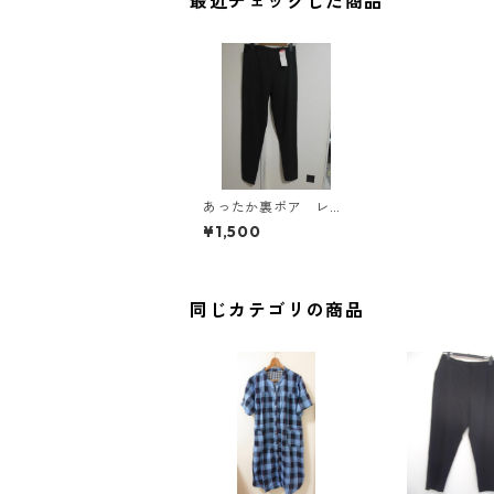
最近チェックした商品
あったか裏ボア レギ
ンス LL ブラック
¥1,500
MAA-2759
同じカテゴリの商品