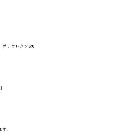
、ポリウレタン3%
】
m】
ます。