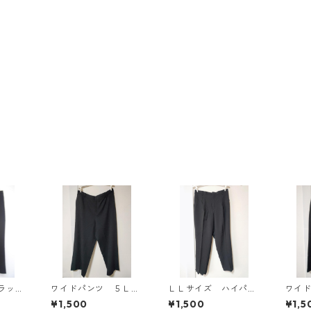
ラッ
ワイドパンツ ５Ｌ
ＬＬサイズ ハイパー
ワイ
ブラック KAE-4725
ストレッチ センター
ブラッ
¥1,500
¥1,500
¥1,5
プレスパンツ ブラッ