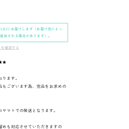
日(土)にお届けします（お届け先によっ
日追加される場合があります）。
料を確認する
★★
おります。
品もございます為、完品をお求めの
。
コヤマトでの発送となります。
留めも対応させていただきますの