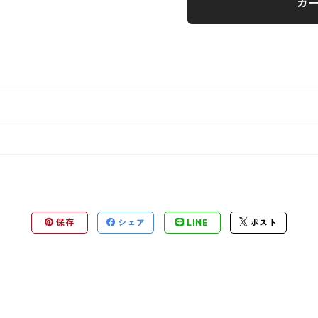
カ
保存
シェア
LINE
ポスト