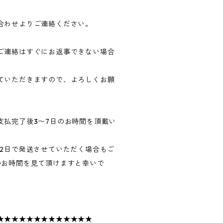
合わせよりご連絡ください。
ご連絡はすぐにお返事できない場合
ていただきますので、よろしくお願
支払完了後3〜7日のお時間を頂戴い
〜2日で発送させていただく場合もご
のお時間を見て頂けますと幸いで
★★★★★★★★★★★★★