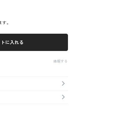
ます。
ートに入れる
通報する