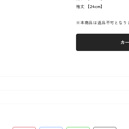
袖丈 【24cm】
※本商品は返品不可となり
カ