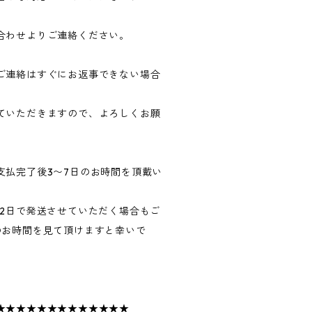
合わせよりご連絡ください。
ご連絡はすぐにお返事できない場合
ていただきますので、よろしくお願
支払完了後3〜7日のお時間を頂戴い
〜2日で発送させていただく場合もご
のお時間を見て頂けますと幸いで
★★★★★★★★★★★★★