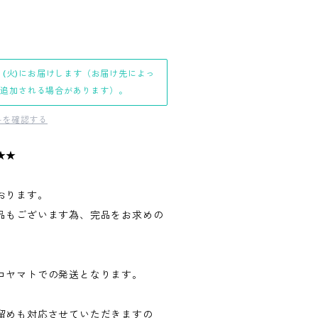
日(火)にお届けします（お届け先によっ
日追加される場合があります）。
料を確認する
★★
おります。
品もございます為、完品をお求めの
。
コヤマトでの発送となります。
留めも対応させていただきますの