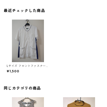
最近チェックした商品
Lサイズ フロントファスナー
サイド配色 スクラブ ホワイト
¥1,500
×ブルー ◆KIY-1129◆
同じカテゴリの商品