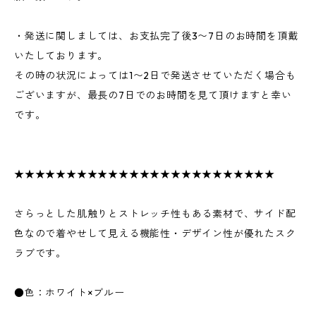
・発送に関しましては、お支払完了後3〜7日のお時間を頂戴
いたしております。
その時の状況によっては1〜2日で発送させていただく場合も
ございますが、最長の7日でのお時間を見て頂けますと幸い
です。
★★★★★★★★★★★★★★★★★★★★★★★★★
さらっとした肌触りとストレッチ性もある素材で、サイド配
色なので着やせして見える機能性・デザイン性が優れたスク
ラブです。
●色：ホワイト×ブルー