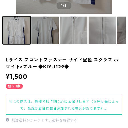
1
/6
Lサイズ フロントファスナー サイド配色 スクラブ ホ
ワイト×ブルー ◆KIY-1129◆
¥1,500
残り1点
※この商品は、最短で8月11日(火)にお届けします（お届け先によっ
て、最短到着日に数日追加される場合があります）。
別途送料がかかります。
送料を確認する