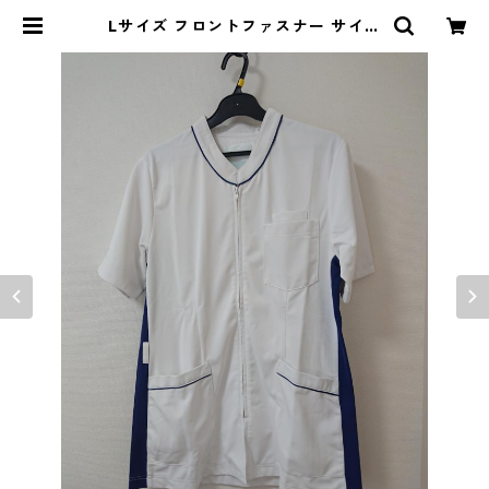
Lサイズ フロントファスナー サイド
配色 スクラブ ホワイト×ブルー ◆K
IY-1129◆ | DOLUCK PRODUC
E