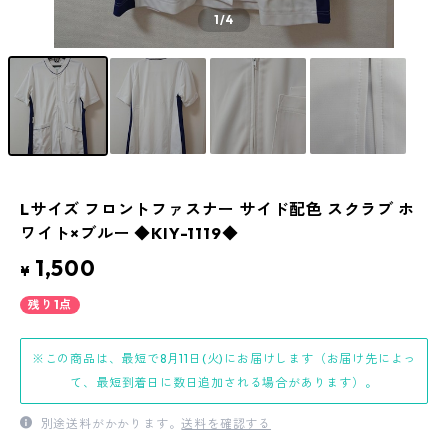
1
/4
Lサイズ フロントファスナー サイド配色 スクラブ ホ
ワイト×ブルー ◆KIY-1119◆
1,500
¥
残り1点
※この商品は、最短で8月11日(火)にお届けします（お届け先によっ
て、最短到着日に数日追加される場合があります）。
別途送料がかかります。
送料を確認する