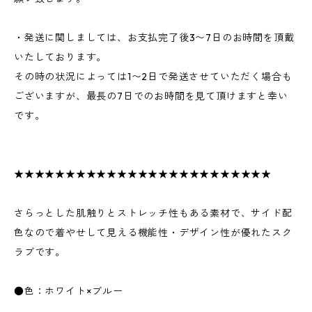
・発送に関しましては、お支払完了後3〜7日のお時間を頂戴
いたしております。
その時の状況によっては1〜2日で発送させていただく場合も
ございますが、最長の7日でのお時間を見て頂けますと幸い
です。
★★★★★★★★★★★★★★★★★★★★★★★★★
さらっとした肌触りとストレッチ性もある素材で、サイド配
色なので着やせして見える機能性・デザイン性が優れたスク
ラブです。
●色：ホワイト×ブルー