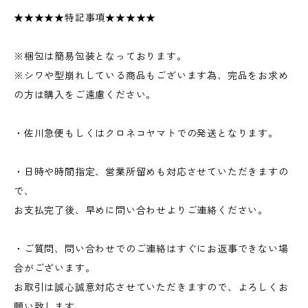
★★★★★特記事項★★★★★
※梱包は簡易包装となっております。
※シワや型崩れしている商品もございます為、完品をお求め
の方は購入をご遠慮ください。
・佐川急便もしくはクロネコヤマトでの発送となります。
・日時や時間指定、営業所留めも対応させていただきますの
で、
お支払完了後、早めに問い合わせよりご連絡ください。
・ご質問、問い合わせでのご連絡はすぐにお返事できない場
合がございます。
お取引は誠心誠意対応させていただきますので、よろしくお
願い致します。