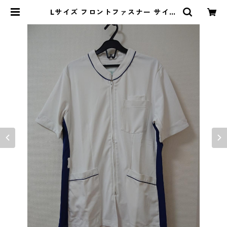
Lサイズ フロントファスナー サイド
配色 スクラブ ホワイト×ブルー ◆K
IY-1119◆ | DOLUCK PRODUCE