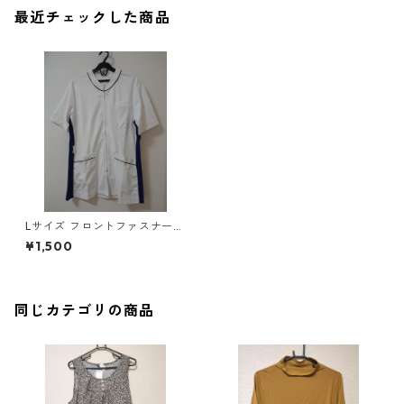
最近チェックした商品
Lサイズ フロントファスナー
サイド配色 スクラブ ホワイト
¥1,500
×ブルー ◆KIY-1119◆
同じカテゴリの商品