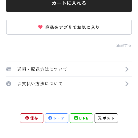
カートに入れる
商品をアプリでお気に入り
通報する
送料・配送方法について
お支払い方法について
保存
シェア
LINE
ポスト