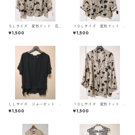
５Ｌサイズ 変形ドット 花
１０Ｌサイズ 変形ドット
柄 ボウタイブラウス オフ
花柄 ボウタイブラウス オ
¥1,500
¥1,500
ホワイト KAE-4762
フホワイト KAE-4771
ＬＬサイズ ジョーゼット
１０Ｌサイズ 変形ドット
レイヤード風プルオーバー
花柄 ボウタイブラウス オ
¥1,500
¥1,500
ブラック KAE-4785
フホワイト KAE-4775