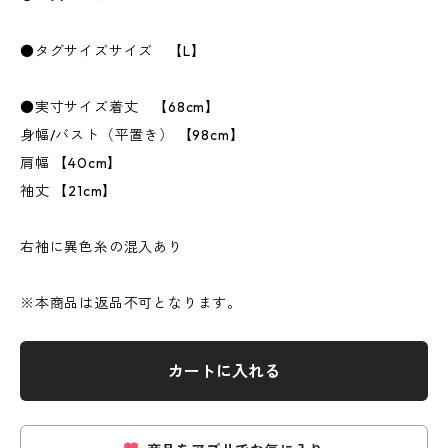
●タグサイズサイズ 【L】
●実寸サイズ着丈 【68cm】
身幅/バスト（平置き） 【98cm】
肩幅 【40cm】
袖丈 【21cm】
右袖に異色糸の混入あり
※本商品は返品不可となります。
カートに入れる