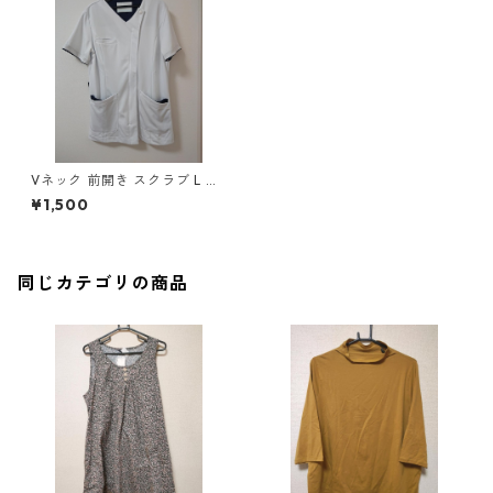
Vネック 前開き スクラブ L ホ
ワイト×ネイビー ◆KIY-1112◆
¥1,500
同じカテゴリの商品