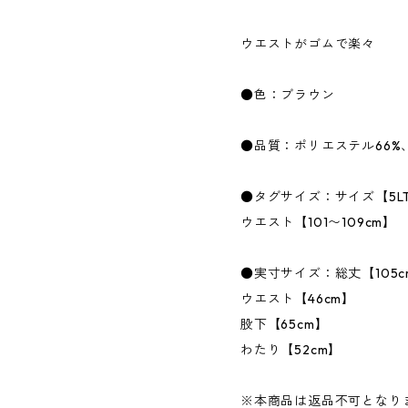
ウエストがゴムで楽々
●色：ブラウン
●品質：ポリエステル66%
●タグサイズ：サイズ【5L
ウエスト【101〜109cm】
●実寸サイズ：総丈【105c
ウエスト【46cm】
股下【65cm】
わたり【52cm】
※本商品は返品不可となり