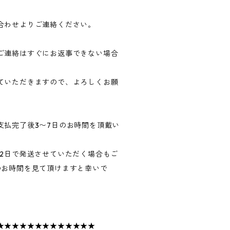
合わせよりご連絡ください。
ご連絡はすぐにお返事できない場合
ていただきますので、よろしくお願
支払完了後3〜7日のお時間を頂戴い
〜2日で発送させていただく場合もご
のお時間を見て頂けますと幸いで
★★★★★★★★★★★★★