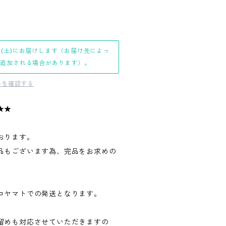
日(土)にお届けします（お届け先によっ
日追加される場合があります）。
料を確認する
★★
おります。
品もございます為、完品をお求めの
。
コヤマトでの発送となります。
留めも対応させていただきますの