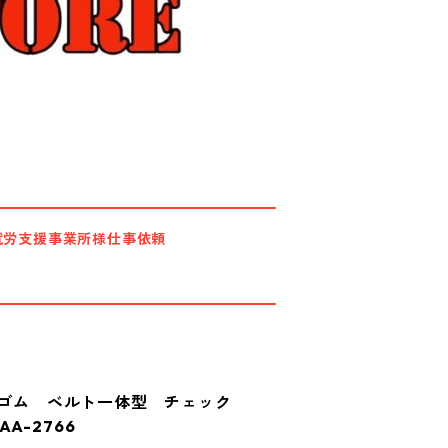
就労支援事業所様仕事依頼
ストゴム ベルト一体型 チェック
A-2766