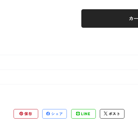
カ
保存
シェア
LINE
ポスト