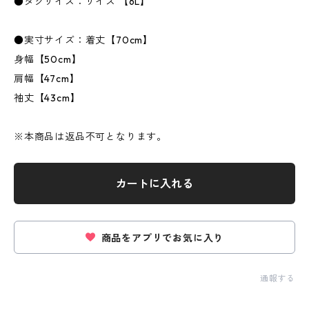
●タグサイズ：サイズ 【6L】
●実寸サイズ：着丈【70cm】
身幅【50cm】
肩幅【47cm】
袖丈【43cm】
※本商品は返品不可となります。
カートに入れる
商品をアプリでお気に入り
通報する