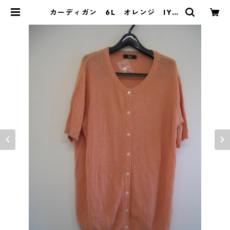
カーディガン 6L オレンジ IY-3
214 | DOLUCK PRODUCE