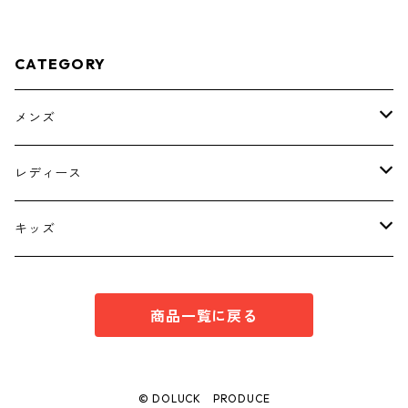
CATEGORY
メンズ
トップス
レディース
ボトムス
トップス
キッズ
スーツ
インナー
トップス
商品一覧に戻る
シューズ
スーツ
インナー
ワンピース
スーツ
© DOLUCK PRODUCE