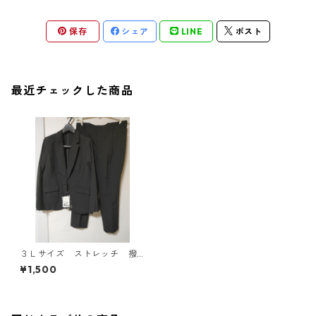
保存
シェア
LINE
ポスト
最近チェックした商品
３Ｌサイズ ストレッチ 撥
水 スーツ２点セット（ジャ
¥1,500
ケット・パンツ） ブラッ
ク KAE-4452