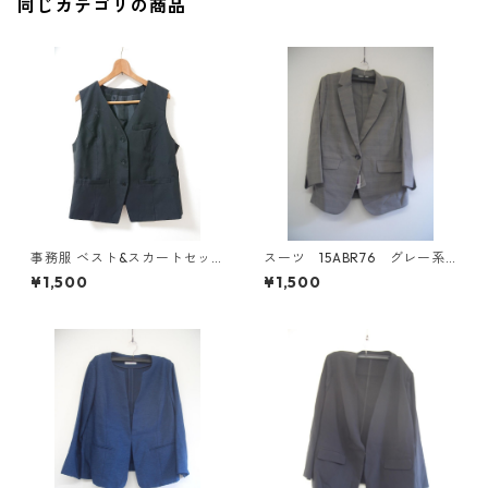
同じカテゴリの商品
事務服 ベスト&スカートセッ
スーツ 15ABR76 グレー系
ト 3L ブラック ◆KIY-1299◆
チェック IY-4533
¥1,500
¥1,500