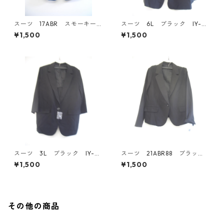
スーツ 17ABR スモーキーブ
スーツ 6L ブラック IY-45
ルー IY-4530
29
¥1,500
¥1,500
スーツ 3L ブラック IY-45
スーツ 21ABR88 ブラッ
28
ク IY-4527
¥1,500
¥1,500
その他の商品