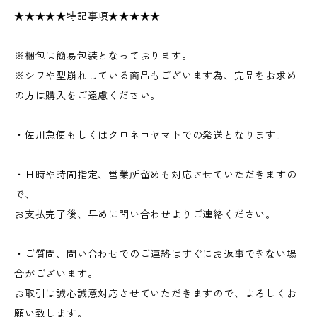
★★★★★特記事項★★★★★
※梱包は簡易包装となっております。
※シワや型崩れしている商品もございます為、完品をお求め
の方は購入をご遠慮ください。
・佐川急便もしくはクロネコヤマトでの発送となります。
・日時や時間指定、営業所留めも対応させていただきますの
で、
お支払完了後、早めに問い合わせよりご連絡ください。
・ご質問、問い合わせでのご連絡はすぐにお返事できない場
合がございます。
お取引は誠心誠意対応させていただきますので、よろしくお
願い致します。