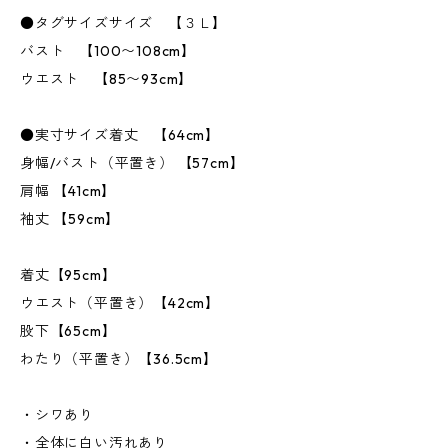
●タグサイズサイズ 【３Ｌ】
バスト 【100〜108cm】
ウエスト 【85〜93cm】
●実寸サイズ着丈 【64cm】
身幅/バスト（平置き） 【57cm】
肩幅 【41cm】
袖丈 【59cm】
着丈【95cm】
ウエスト（平置き）【42cm】
股下【65cm】
わたり（平置き）【36.5cm】
・シワあり
・全体に白い汚れあり