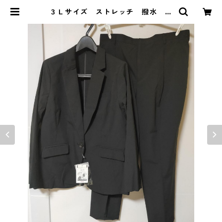
３Ｌサイズ ストレッチ 撥水 ス
ーツ２点セット（ジャケット・パン
ツ） ブラック KAE-4452 | DOL
UCK PRODUCE