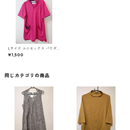
Lサイズ ユニセックス パウダ
ーストレッチ 肩スナップ スク
¥1,500
ラブ マゼンタ ◆KIY-1148◆
同じカテゴリの商品