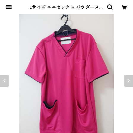
Lサイズ ユニセックス パウダースト
レッチ 肩スナップ スクラブ マゼン
タ ◆KIY-1148◆ | DOLUCK PR
ODUCE