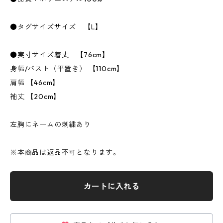
●タグサイズサイズ 【L】
●実寸サイズ着丈 【76cm】
身幅/バスト（平置き） 【110cm】
肩幅 【46cm】
袖丈 【20cm】
左胸にネームの刺繍あり
※本商品は返品不可となります。
カートに入れる