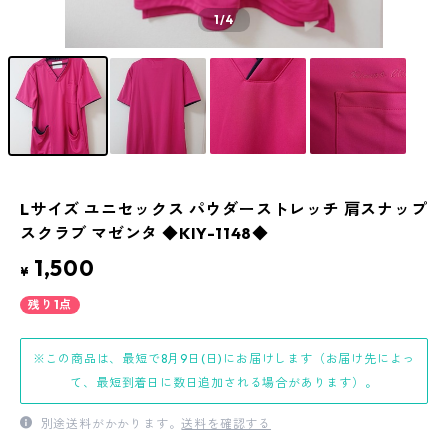
1
/4
Lサイズ ユニセックス パウダーストレッチ 肩スナップ
スクラブ マゼンタ ◆KIY-1148◆
1,500
¥
残り1点
※この商品は、最短で8月9日(日)にお届けします（お届け先によっ
て、最短到着日に数日追加される場合があります）。
別途送料がかかります。
送料を確認する