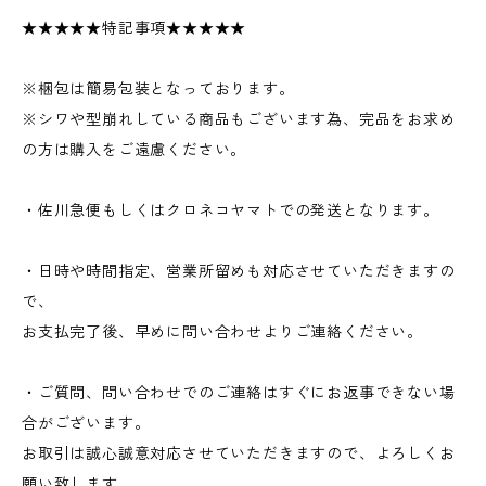
★★★★★特記事項★★★★★
※梱包は簡易包装となっております。
※シワや型崩れしている商品もございます為、完品をお求め
の方は購入をご遠慮ください。
・佐川急便もしくはクロネコヤマトでの発送となります。
・日時や時間指定、営業所留めも対応させていただきますの
で、
お支払完了後、早めに問い合わせよりご連絡ください。
・ご質問、問い合わせでのご連絡はすぐにお返事できない場
合がございます。
お取引は誠心誠意対応させていただきますので、よろしくお
願い致します。