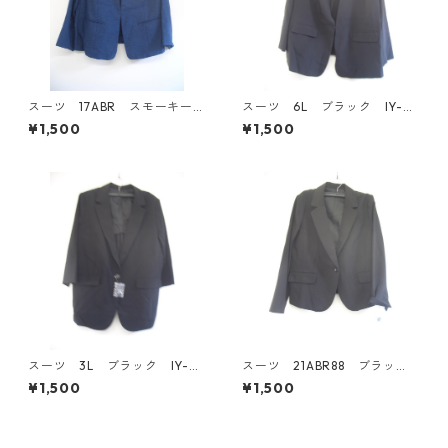
スーツ 17ABR スモーキーブ
スーツ 6L ブラック IY-45
ルー IY-4530
29
¥1,500
¥1,500
スーツ 3L ブラック IY-45
スーツ 21ABR88 ブラッ
28
ク IY-4527
¥1,500
¥1,500