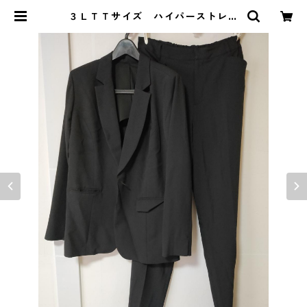
３ＬＴＴサイズ ハイパーストレッ
チ スーツ２点セット ブラック
KAE-4443 | DOLUCK PRODUC
E