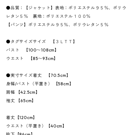
●品質：【ジャケット】表地：ポリエステル９５％、ポリウ
レタン５％ 裏地：ポリエステル１００％
【パンツ】ポリエステル９５％、ポリウレタン５％
●タグサイズサイズ 【３ＬＴＴ】
バスト 【100〜108cm】
ウエスト 【85〜93cm】
●実寸サイズ着丈 【70.5cm】
身幅/バスト（平置き） 【58cm】
肩幅 【42.5cm】
袖丈 【65cm】
着丈【120cm】
ウエスト（平置き）【40cm】
股下【86cm】