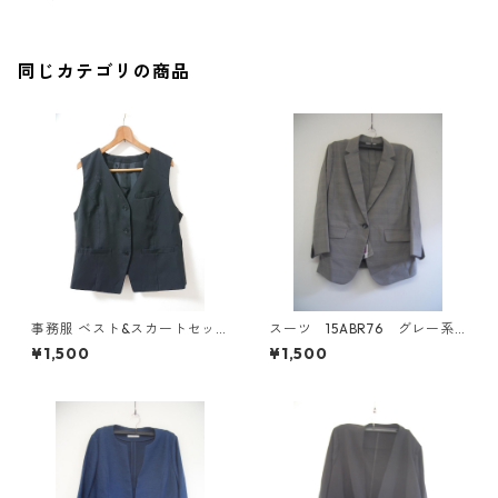
ト ブラック KAE-4443
同じカテゴリの商品
事務服 ベスト&スカートセッ
スーツ 15ABR76 グレー系
ト 3L ブラック ◆KIY-1299◆
チェック IY-4533
¥1,500
¥1,500