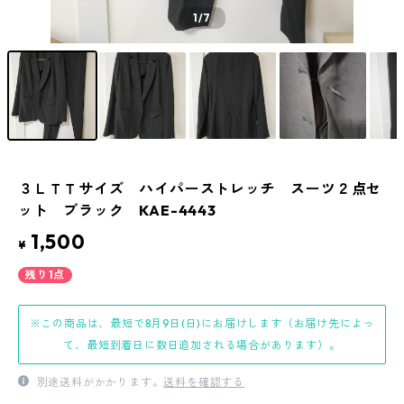
1
/7
３ＬＴＴサイズ ハイパーストレッチ スーツ２点セ
ット ブラック KAE-4443
1,500
¥
残り1点
※この商品は、最短で8月9日(日)にお届けします（お届け先によっ
て、最短到着日に数日追加される場合があります）。
別途送料がかかります。
送料を確認する