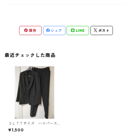
保存
シェア
LINE
ポスト
最近チェックした商品
３ＬＴＴサイズ ハイパース
トレッチ スーツ２点セッ
¥1,500