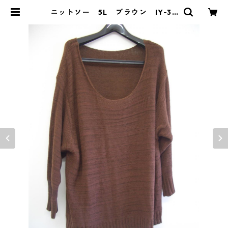
ニットソー 5L ブラウン IY-32
21 | DOLUCK PRODUCE