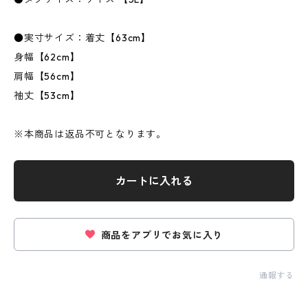
●実寸サイズ：着丈【63cm】
身幅【62cm】
肩幅【56cm】
袖丈【53cm】
※本商品は返品不可となります。
カートに入れる
商品をアプリでお気に入り
通報する