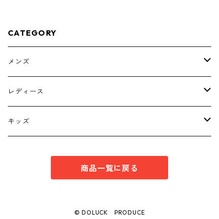
CATEGORY
メンズ
トップス
レディース
ボトムス
トップス
キッズ
スーツ
インナー
トップス
商品一覧に戻る
シューズ
スーツ
インナー
ワンピース
スーツ
© DOLUCK PRODUCE