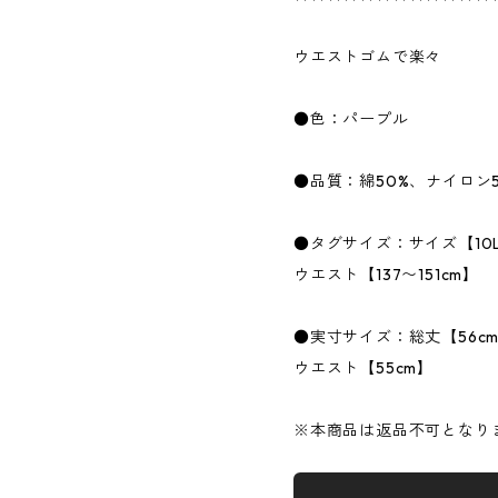
ウエストゴムで楽々
●色：パープル
●品質：綿50%、ナイロン5
●タグサイズ：サイズ【10
ウエスト【137〜151cm】
●実寸サイズ：総丈【56c
ウエスト【55cm】
※本商品は返品不可となり