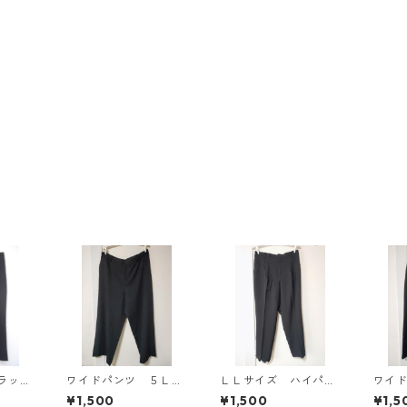
ラッ
ワイドパンツ ５Ｌ
ＬＬサイズ ハイパー
ワイ
ブラック KAE-4725
ストレッチ センター
ブラッ
¥1,500
¥1,500
¥1,5