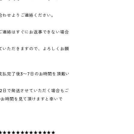
合わせよりご連絡ください。
ご連絡はすぐにお返事できない場合
ていただきますので、よろしくお願
支払完了後3〜7日のお時間を頂戴い
〜2日で発送させていただく場合もご
のお時間を見て頂けますと幸いで
★★★★★★★★★★★★★