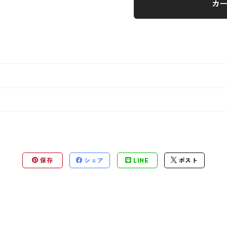
カ
保存
シェア
LINE
ポスト