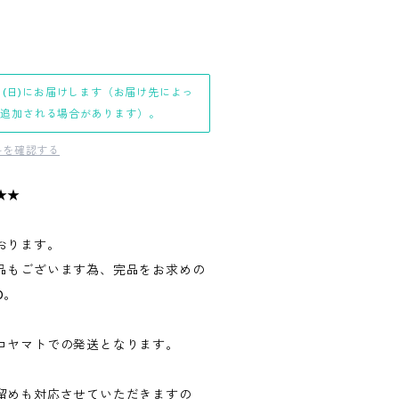
日(日)にお届けします（お届け先によっ
日追加される場合があります）。
料を確認する
★★
おります。
品もございます為、完品をお求めの
0。
コヤマトでの発送となります。
留めも対応させていただきますの