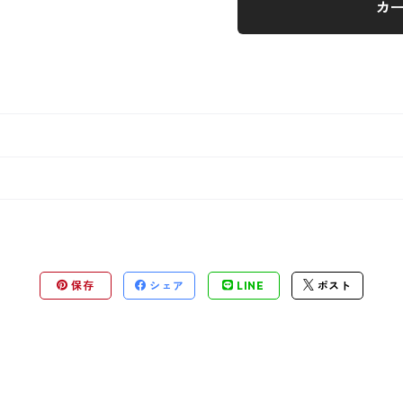
カ
保存
シェア
LINE
ポスト