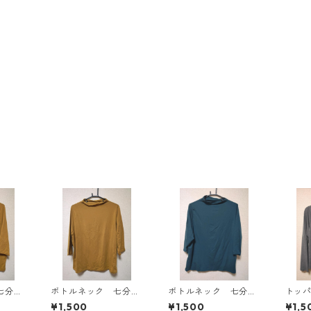
七分袖
ボトルネック 七分袖
ボトルネック 七分袖
トッ
Ｌ マ
カットソー ４Ｌ マ
カットソー ４Ｌ テ
ン ４
¥1,500
¥1,500
¥1,5