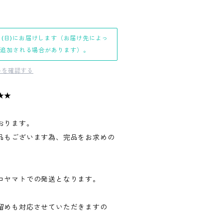
日(日)にお届けします（お届け先によっ
日追加される場合があります）。
料を確認する
★★
おります。
品もございます為、完品をお求めの
。
コヤマトでの発送となります。
留めも対応させていただきますの