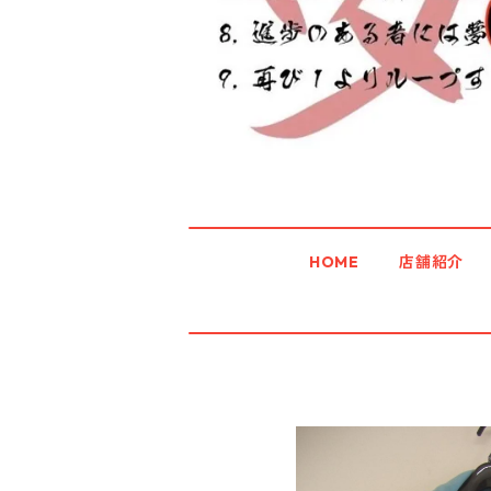
HOME
店舗紹介