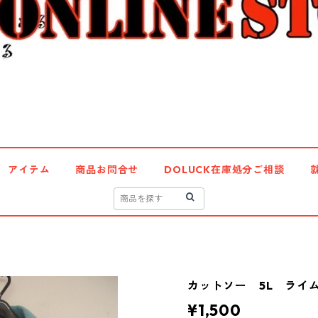
アイテム
商品お問合せ
DOLUCK在庫処分ご相談
カットソー 5L ライム 
¥1,500