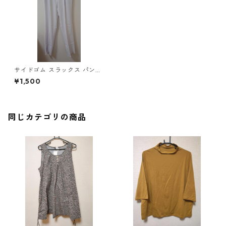
サイドゴム スラックス パンツ
4L ホワイト ◆KIY-1195◆
¥1,500
同じカテゴリの商品