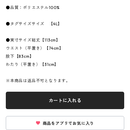
●品質：ポリエステル100%
●タグサイズサイズ 【4L】
●実寸サイズ総丈【113cm】
ウエスト（平置き）【74cm】
股下【83cm】
わたり（平置き）【31cm】
※本商品は返品不可となります。
カートに入れる
商品をアプリでお気に入り