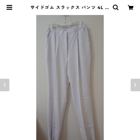
サイドゴム スラックス パンツ 4L ホ
ワイト ◆KIY-1195◆ | DOLUCK
PRODUCE