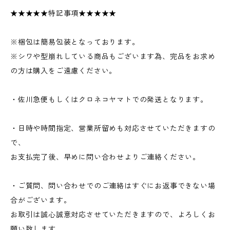
★★★★★特記事項★★★★★
※梱包は簡易包装となっております。
※シワや型崩れしている商品もございます為、完品をお求め
の方は購入をご遠慮ください。
・佐川急便もしくはクロネコヤマトでの発送となります。
・日時や時間指定、営業所留めも対応させていただきますの
で、
お支払完了後、早めに問い合わせよりご連絡ください。
・ご質問、問い合わせでのご連絡はすぐにお返事できない場
合がございます。
お取引は誠心誠意対応させていただきますので、よろしくお
願い致します。