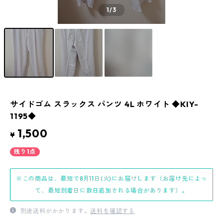
1
/3
サイドゴム スラックス パンツ 4L ホワイト ◆KIY-
1195◆
1,500
¥
残り1点
※この商品は、最短で8月11日(火)にお届けします（お届け先によっ
て、最短到着日に数日追加される場合があります）。
別途送料がかかります。
送料を確認する