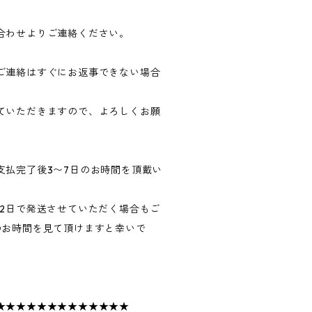
合わせよりご連絡ください。
ご連絡はすぐにお返事できない場合
ていただきますので、よろしくお願
支払完了後3〜7日のお時間を頂戴い
〜2日で発送させていただく場合もご
のお時間を見て頂けますと幸いで
★★★★★★★★★★★★★