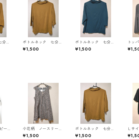
七分袖
ボトルネック 七分袖
ボトルネック 七分袖
トッ
Ｌ マ
カットソー ４Ｌ マ
カットソー ４Ｌ テ
ン ４
¥1,500
¥1,500
¥1,5
818
スタード KAE-4816
ィールグリーン KAE
AE-4
-4815
ンピース
小花柄 ノースリーブ
ボトルネック 七分袖
Ｌサ
Y-13
ワンピース ４Ｌ ブ
カットソー ４Ｌ マ
ト 
¥1,500
¥1,500
¥1,5
ラック KAE-4819
スタード KAE-4816
オー