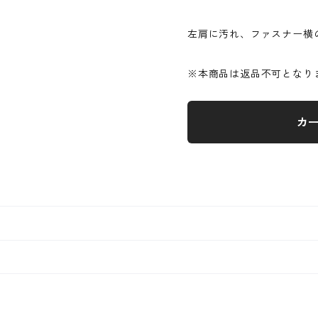
左肩に汚れ、ファスナー横
※本商品は返品不可となり
カ