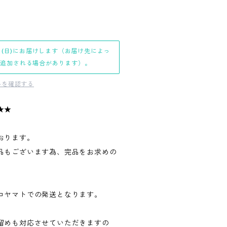
日(日)にお届けします（お届け先によっ
日追加される場合があります）。
料を確認する
★★
おります。
品もございます為、完品をお求めの
。
コヤマトでの発送となります。
留めも対応させていただきますの