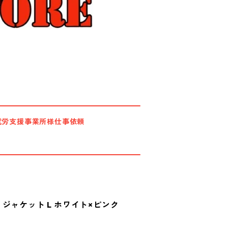
就労支援事業所様仕事依頼
ジャケット L ホワイト×ピンク