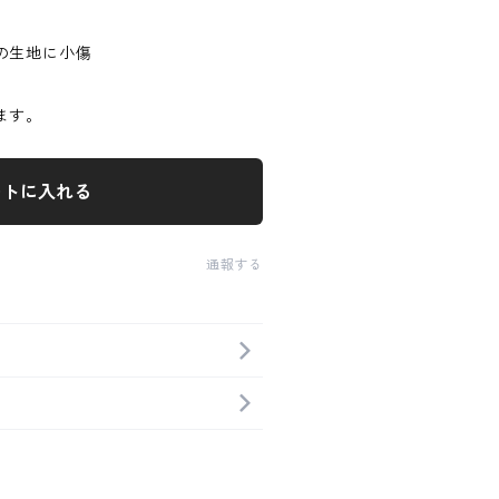
の生地に小傷
ます。
ートに入れる
通報する