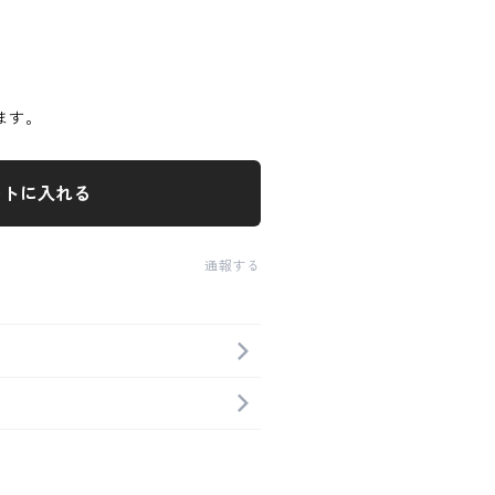
ます。
ートに入れる
通報する