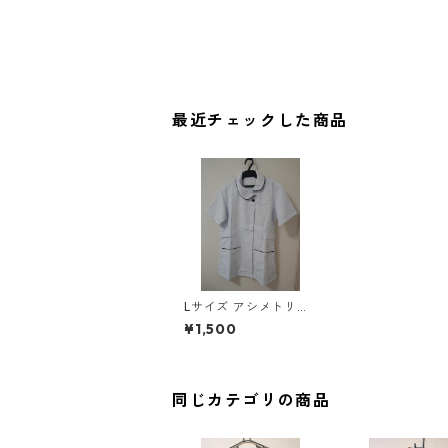
最近チェックした商品
Lサイズ アシメトリー
衿デザイン ジャケット
¥1,500
ホワイト×ネイビー ◆
KIY-1174◆
同じカテゴリの商品