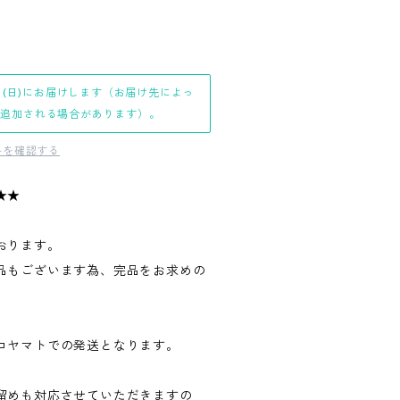
日(日)にお届けします（お届け先によっ
日追加される場合があります）。
料を確認する
★★
おります。
品もございます為、完品をお求めの
。
コヤマトでの発送となります。
留めも対応させていただきますの