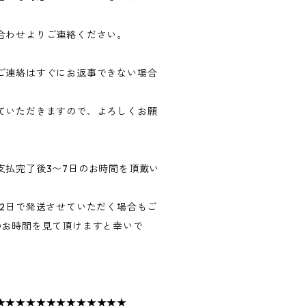
合わせよりご連絡ください。
ご連絡はすぐにお返事できない場合
ていただきますので、よろしくお願
支払完了後3〜7日のお時間を頂戴い
〜2日で発送させていただく場合もご
のお時間を見て頂けますと幸いで
★★★★★★★★★★★★★