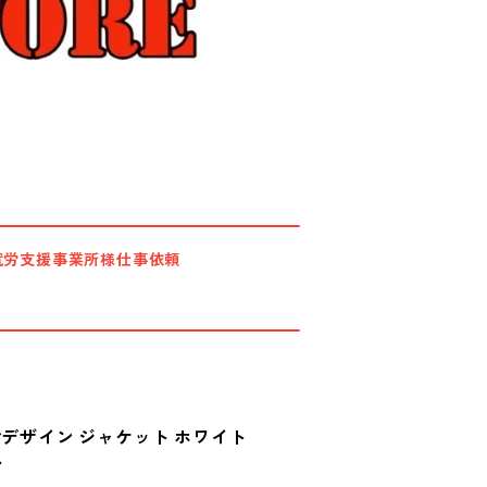
就労支援事業所様仕事依頼
衿デザイン ジャケット ホワイト
◆