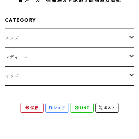
CATEGORY
メンズ
トップス
レディース
ボトムス
トップス
キッズ
スーツ
インナー
トップス
保存
シェア
LINE
ポスト
シューズ
スーツ
インナー
ワンピース
スーツ