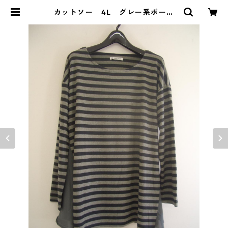
カットソー 4L グレー系ボーダ
ー IY-4338 | DOLUCK PRODU
CE