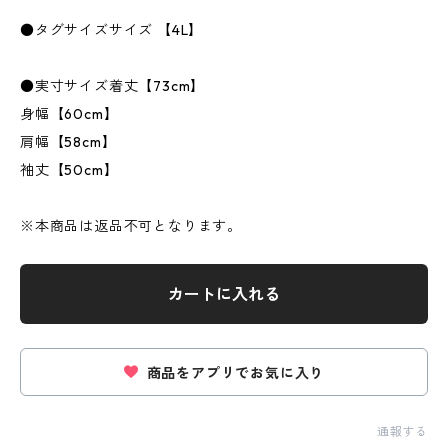
●タグサイズサイズ 【4L】
●実寸サイズ着丈【73cm】
身幅【60cm】
肩幅【58cm】
袖丈【50cm】
※本商品は返品不可となります。
カートに入れる
商品をアプリでお気に入り
通報する