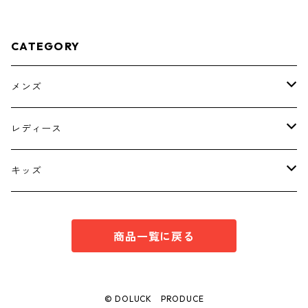
-4795
CATEGORY
メンズ
トップス
レディース
ボトムス
トップス
キッズ
スーツ
インナー
トップス
商品一覧に戻る
シューズ
スーツ
インナー
ワンピース
スーツ
© DOLUCK PRODUCE