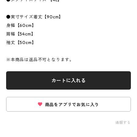
●実寸サイズ着丈【90cm】
身幅【60cm】
肩幅【54cm】
袖丈【50cm】
※本商品は返品不可となります。
カートに入れる
商品をアプリでお気に入り
通報する