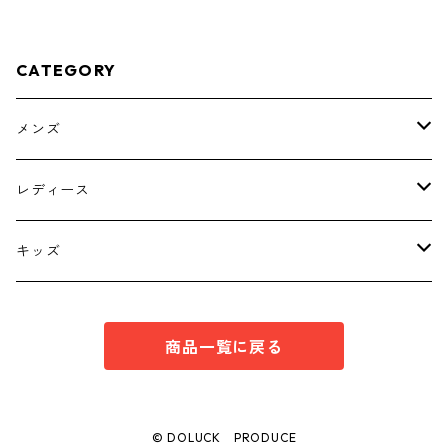
-4793
CATEGORY
メンズ
トップス
レディース
ボトムス
トップス
キッズ
スーツ
インナー
トップス
商品一覧に戻る
シューズ
スーツ
インナー
ワンピース
スーツ
© DOLUCK PRODUCE