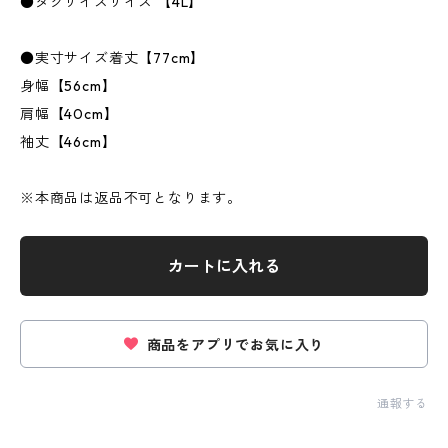
●タグサイズサイズ 【4L】
●実寸サイズ着丈【77cm】
身幅【56cm】
肩幅【40cm】
袖丈【46cm】
※本商品は返品不可となります。
カートに入れる
商品をアプリでお気に入り
通報する