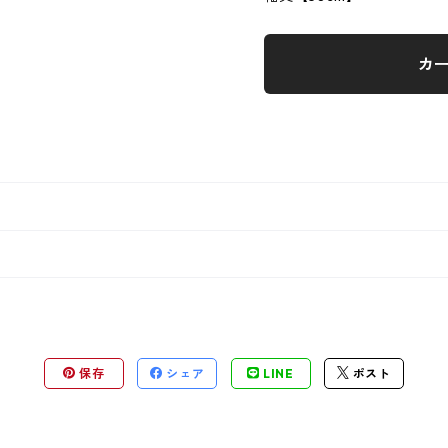
カ
保存
シェア
LINE
ポスト