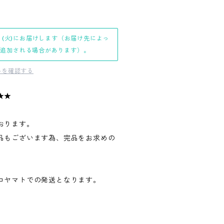
日(火)にお届けします（お届け先によっ
日追加される場合があります）。
料を確認する
★★
おります。
品もございます為、完品をお求めの
。
コヤマトでの発送となります。