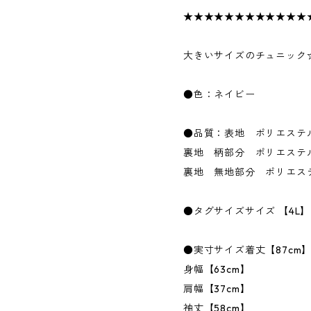
★★★★★★★★★★★★
大きいサイズのチュニック
●色：ネイビー
●品質：表地 ポリエステル
裏地 柄部分 ポリエステル
裏地 無地部分 ポリエステ
●タグサイズサイズ 【4L】
●実寸サイズ着丈【87cm
身幅【63cm】
肩幅【37cm】
袖丈【58cm】