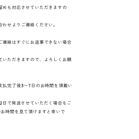
留めも対応させていただきますの
合わせよりご連絡ください。
ご連絡はすぐにお返事できない場合
ていただきますので、よろしくお願
支払完了後3〜7日のお時間を頂戴い
〜2日で発送させていただく場合もご
のお時間を見て頂けますと幸いで