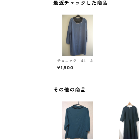
最近チェックした商品
チュニック 4L ネイ
ビー IY-4326
¥1,500
その他の商品