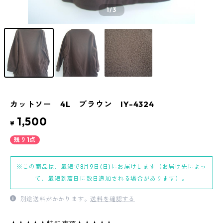
1
/3
カットソー 4L ブラウン IY-4324
1,500
¥
残り1点
※この商品は、最短で8月9日(日)にお届けします（お届け先によっ
て、最短到着日に数日追加される場合があります）。
別途送料がかかります。
送料を確認する