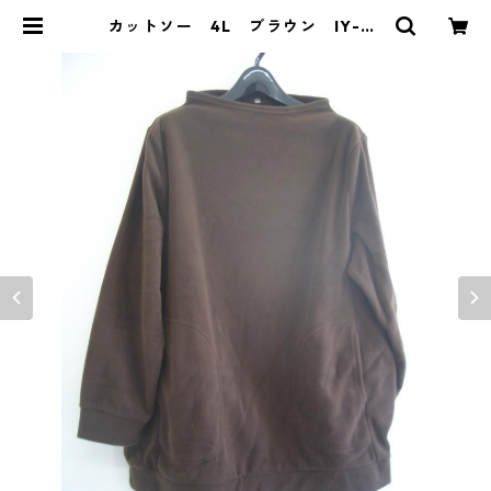
カットソー 4L ブラウン IY-43
24 | DOLUCK PRODUCE