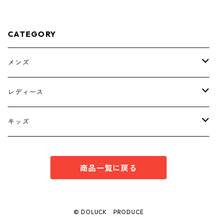
CATEGORY
メンズ
トップス
レディース
ボトムス
トップス
キッズ
スーツ
インナー
トップス
商品一覧に戻る
シューズ
スーツ
インナー
ワンピース
スーツ
© DOLUCK PRODUCE