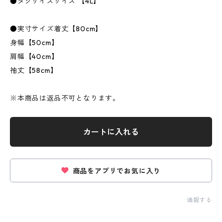
●タグサイズサイズ 【4L】
●実寸サイズ着丈【80cm】
身幅【50cm】
肩幅【40cm】
袖丈【58cm】
※本商品は返品不可となります。
カートに入れる
商品をアプリでお気に入り
通報する