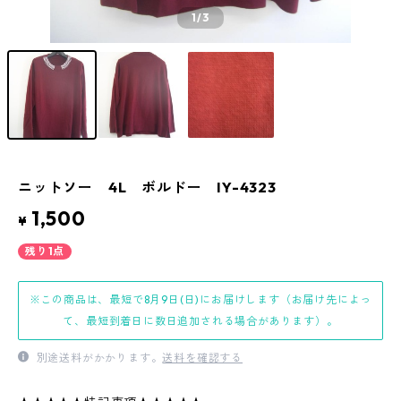
1
/3
ニットソー 4L ボルドー IY-4323
1,500
¥
残り1点
※この商品は、最短で8月9日(日)にお届けします（お届け先によっ
て、最短到着日に数日追加される場合があります）。
別途送料がかかります。
送料を確認する