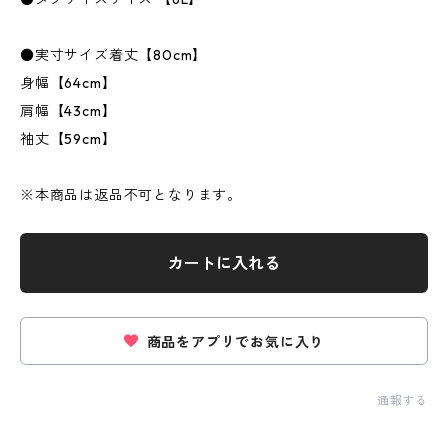
●実寸サイズ着丈【80cm】
身幅【64cm】
肩幅【43cm】
袖丈【59cm】
※本商品は返品不可となります。
カートに入れる
商品をアプリでお気に入り
通報する