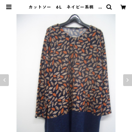
カットソー 6L ネイビー系柄 IY
-4317 | DOLUCK PRODUCE