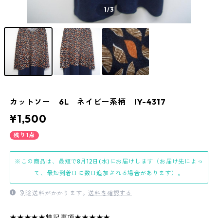
1
/3
カットソー 6L ネイビー系柄 IY-4317
¥1,500
残り1点
※この商品は、最短で8月12日(水)にお届けします（お届け先によっ
て、最短到着日に数日追加される場合があります）。
別途送料がかかります。
送料を確認する
★★★★★特記事項★★★★★