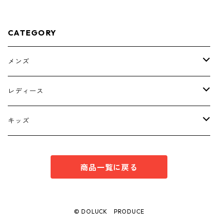
CATEGORY
メンズ
トップス
レディース
ボトムス
トップス
キッズ
スーツ
インナー
トップス
商品一覧に戻る
シューズ
スーツ
インナー
ワンピース
スーツ
© DOLUCK PRODUCE