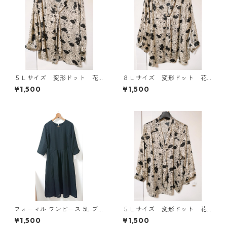
５Ｌサイズ 変形ドット 花
８Ｌサイズ 変形ドット 花
柄 ボウタイブラウス オフ
柄 ボウタイブラウス オフ
¥1,500
¥1,500
ホワイト KAE-4763
ホワイト KAE-4768
フォーマル ワンピース 5L ブ
５Ｌサイズ 変形ドット 花
ラック ◆KIY-1300◆
柄 ボウタイブラウス オフ
¥1,500
¥1,500
ホワイト KAE-4761