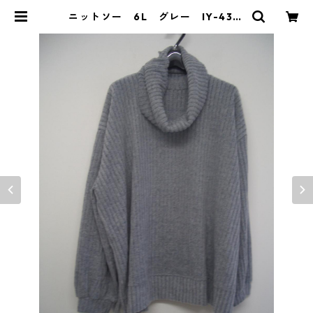
ニットソー 6L グレー IY-4313
| DOLUCK PRODUCE