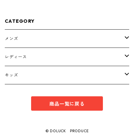
CATEGORY
メンズ
トップス
レディース
ボトムス
トップス
キッズ
スーツ
インナー
トップス
商品一覧に戻る
シューズ
スーツ
インナー
ワンピース
スーツ
© DOLUCK PRODUCE