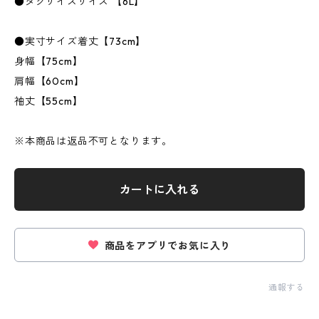
●タグサイズサイズ 【6L】
●実寸サイズ着丈【73cm】
身幅【75cm】
肩幅【60cm】
袖丈【55cm】
※本商品は返品不可となります。
カートに入れる
商品をアプリでお気に入り
通報する