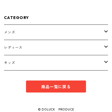
CATEGORY
メンズ
トップス
レディース
ボトムス
トップス
キッズ
スーツ
インナー
トップス
商品一覧に戻る
シューズ
スーツ
インナー
ワンピース
スーツ
© DOLUCK PRODUCE