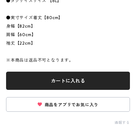
●タグサイズサイズ 【6L】
●実寸サイズ着丈【80cm】
身幅【82cm】
肩幅【60cm】
袖丈【22cm】
※本商品は返品不可となります。
カートに入れる
商品をアプリでお気に入り
通報する