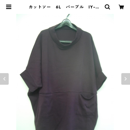
カットソー 6L パープル IY-43
07 | DOLUCK PRODUCE