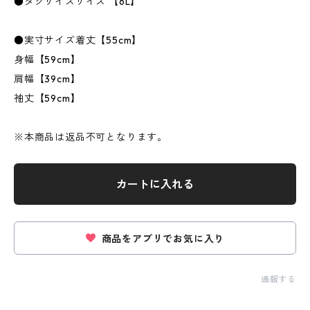
●タグサイズサイズ 【6L】
●実寸サイズ着丈【55cm】
身幅【59cm】
肩幅【39cm】
袖丈【59cm】
※本商品は返品不可となります。
カートに入れる
商品をアプリでお気に入り
通報する