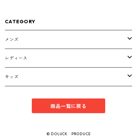
CATEGORY
メンズ
トップス
レディース
ボトムス
トップス
キッズ
スーツ
インナー
トップス
商品一覧に戻る
シューズ
スーツ
インナー
ワンピース
スーツ
© DOLUCK PRODUCE