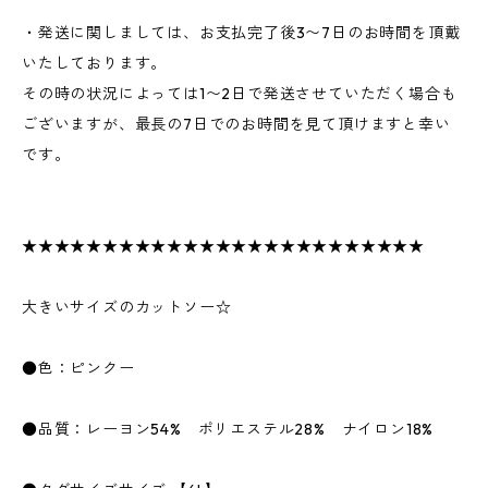
・発送に関しましては、お支払完了後3〜7日のお時間を頂戴
いたしております。
その時の状況によっては1〜2日で発送させていただく場合も
ございますが、最長の7日でのお時間を見て頂けますと幸い
です。
★★★★★★★★★★★★★★★★★★★★★★★★★
大きいサイズのカットソー☆
●色：ピンクー
●品質：レーヨン54% ポリエステル28% ナイロン18%