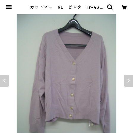
カットソー 6L ピンク IY-430
4 | DOLUCK PRODUCE