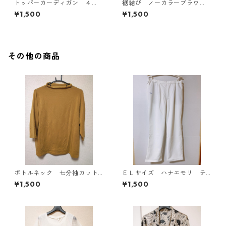
トッパーカーディガン ４
裾結び ノーカラーブラウ
Ｌ グレー KAE-4814
ス ３Ｌ アイボリー KAE-
¥1,500
¥1,500
4813
その他の商品
ボトルネック 七分袖カット
ＥＬサイズ ハナエモリ テ
ソー ４Ｌ マスタード KA
ーパードパンツ ナース ホ
¥1,500
¥1,500
E-4817
ワイト KAE-4159