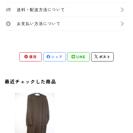
送料・配送方法について
お支払い方法について
保存
シェア
LINE
ポスト
最近チェックした商品