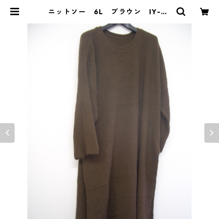
ニットソー 6L ブラウン IY-43
02 | DOLUCK PRODUCE