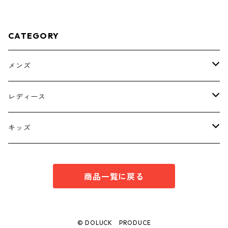
CATEGORY
メンズ
トップス
レディース
ボトムス
トップス
キッズ
スーツ
インナー
トップス
商品一覧に戻る
シューズ
スーツ
インナー
ワンピース
スーツ
© DOLUCK PRODUCE