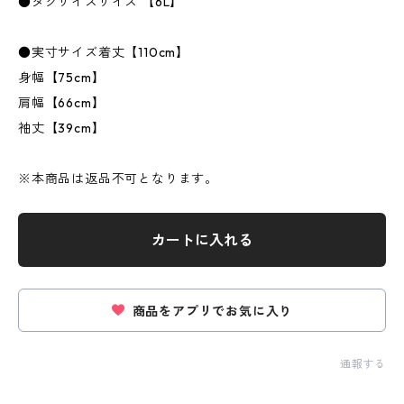
●タグサイズサイズ 【6L】
●実寸サイズ着丈【110cm】
身幅【75cm】
肩幅【66cm】
袖丈【39cm】
※本商品は返品不可となります。
カートに入れる
商品をアプリでお気に入り
通報する