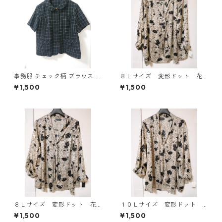
事務服 チェック柄 ブラウス 3
８Ｌサイズ 変形ドット 花
L ブラック ◆KIY-1298◆
柄 ボウタイブラウス オフ
¥1,500
¥1,500
ホワイト KAE-4767
８Ｌサイズ 変形ドット 花
１０Ｌサイズ 変形ドット
柄 ボウタイブラウス オフ
花柄 ボウタイブラウス オ
¥1,500
¥1,500
ホワイト KAE-4770
フホワイト KAE-4775