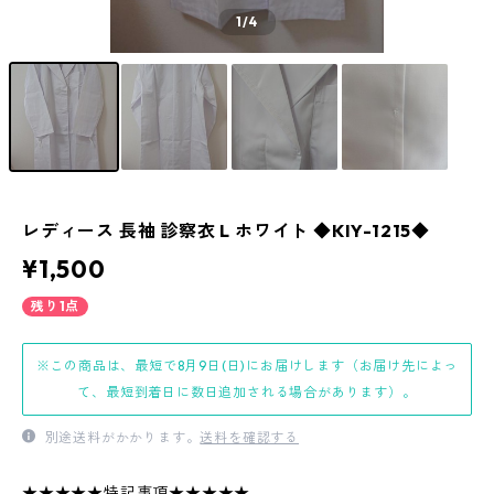
1
/4
レディース 長袖 診察衣 L ホワイト ◆KIY-1215◆
¥1,500
残り1点
※この商品は、最短で8月9日(日)にお届けします（お届け先によっ
て、最短到着日に数日追加される場合があります）。
別途送料がかかります。
送料を確認する
★★★★★特記事項★★★★★