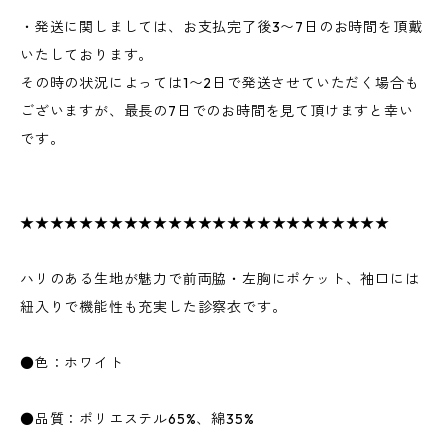
・発送に関しましては、お支払完了後3〜7日のお時間を頂戴
いたしております。
その時の状況によっては1〜2日で発送させていただく場合も
ございますが、最長の7日でのお時間を見て頂けますと幸い
です。
★★★★★★★★★★★★★★★★★★★★★★★★★
ハリのある生地が魅力で前両脇・左胸にポケット、袖口には
紐入りで機能性も充実した診察衣です。
●色：ホワイト
●品質：ポリエステル65%、綿35%