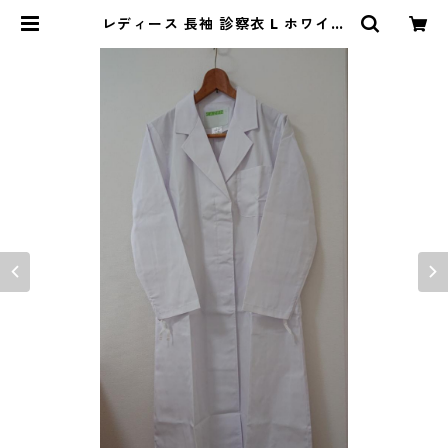
レディース 長袖 診察衣 L ホワイト
◆KIY-1215◆ | DOLUCK PROD
UCE