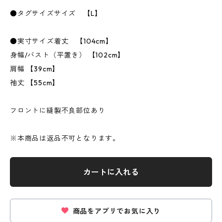
●タグサイズサイズ 【L】
●実寸サイズ着丈 【104cm】
身幅/バスト（平置き） 【102cm】
肩幅 【39cm】
袖丈 【55cm】
フロントに縫製不良部位あり
※本商品は返品不可となります。
カートに入れる
商品をアプリでお気に入り