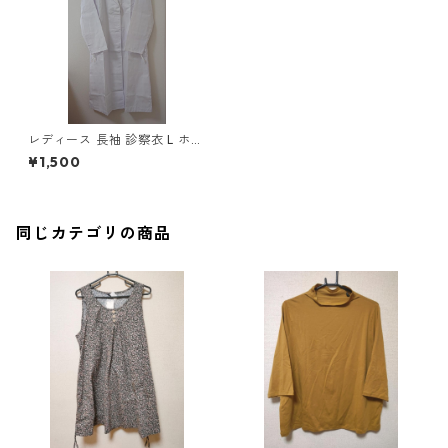
レディース 長袖 診察衣 L ホワ
イト ◆KIY-1215◆
¥1,500
同じカテゴリの商品