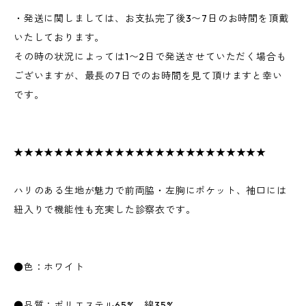
・発送に関しましては、お支払完了後3〜7日のお時間を頂戴
いたしております。
その時の状況によっては1〜2日で発送させていただく場合も
ございますが、最長の7日でのお時間を見て頂けますと幸い
です。
★★★★★★★★★★★★★★★★★★★★★★★★★
ハリのある生地が魅力で前両脇・左胸にポケット、袖口には
紐入りで機能性も充実した診察衣です。
●色：ホワイト
●品質：ポリエステル65%、綿35%