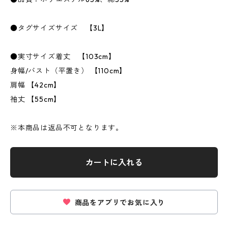
●タグサイズサイズ 【3L】
●実寸サイズ着丈 【103cm】
身幅/バスト（平置き） 【110cm】
肩幅 【42cm】
袖丈 【55cm】
※本商品は返品不可となります。
カートに入れる
商品をアプリでお気に入り