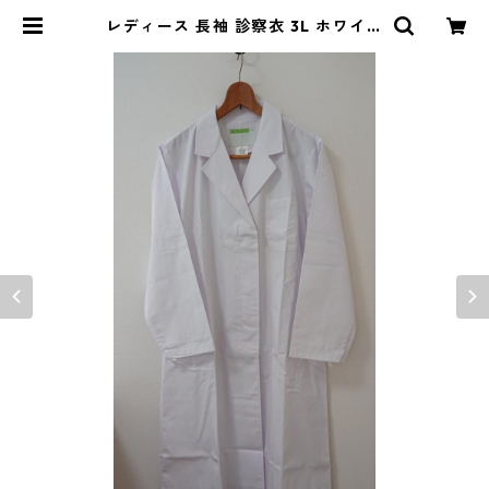
レディース 長袖 診察衣 3L ホワイト
◆KIY-1214◆ | DOLUCK PROD
UCE