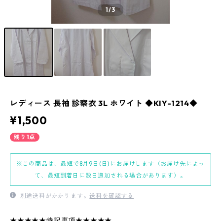
1
/3
レディース 長袖 診察衣 3L ホワイト ◆KIY-1214◆
¥1,500
残り1点
※この商品は、最短で8月9日(日)にお届けします（お届け先によっ
て、最短到着日に数日追加される場合があります）。
別途送料がかかります。
送料を確認する
★★★★★特記事項★★★★★