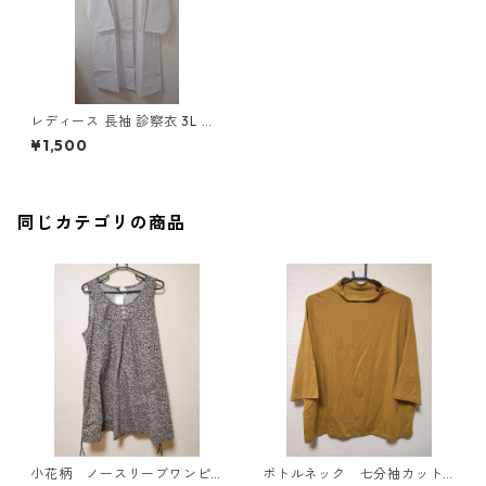
レディース 長袖 診察衣 3L ホ
ワイト ◆KIY-1214◆
¥1,500
同じカテゴリの商品
小花柄 ノースリーブワンピ
ボトルネック 七分袖カット