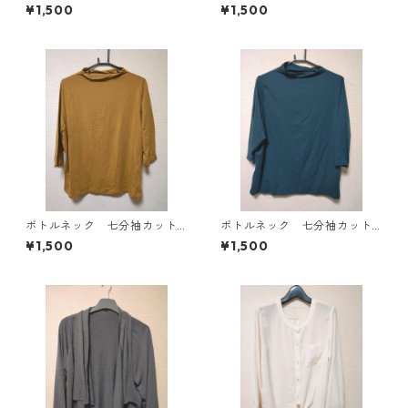
ース ４Ｌ ブラック KAE-
ソー ４Ｌ マスタード KA
¥1,500
¥1,500
4819
E-4818
ボトルネック 七分袖カット
ボトルネック 七分袖カット
ソー ４Ｌ マスタード KA
ソー ４Ｌ ティールグリー
¥1,500
¥1,500
E-4816
ン KAE-4815