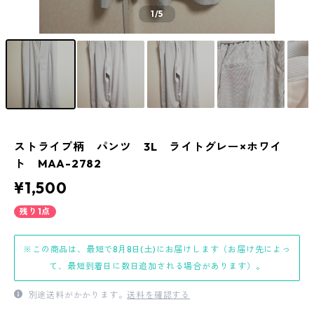
1
/5
ストライプ柄 パンツ 3L ライトグレー×ホワイ
ト MAA-2782
¥1,500
残り1点
※この商品は、最短で8月8日(土)にお届けします（お届け先によっ
て、最短到着日に数日追加される場合があります）。
別途送料がかかります。
送料を確認する