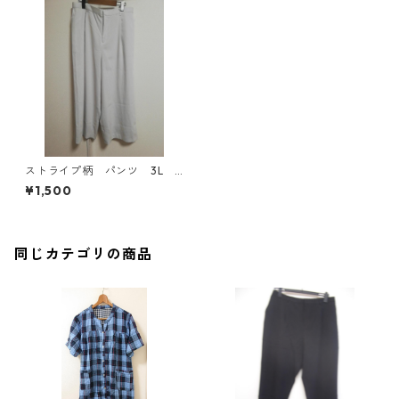
ストライプ柄 パンツ 3L
ライトグレー×ホワイト MAA
¥1,500
-2782
同じカテゴリの商品