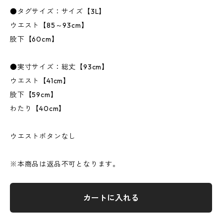
●タグサイズ：サイズ【3L】
ウエスト【85～93cm】
股下【60cm】
●実寸サイズ：総丈【93cm】
ウエスト【41cm】
股下【59cm】
わたり【40cm】
ウエストボタンなし
※本商品は返品不可となります。
カートに入れる