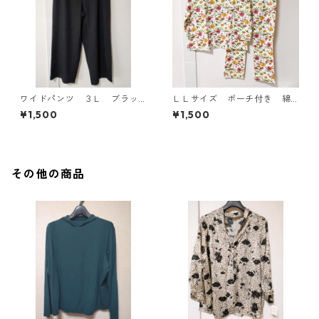
ワイドパンツ ３Ｌ ブラッ
ＬＬサイズ ポーチ付き 綿
ク KAE-4697
１００％ 花柄 トラベルパ
¥1,500
¥1,500
ジャマ ホワイト KAE-4578
その他の商品