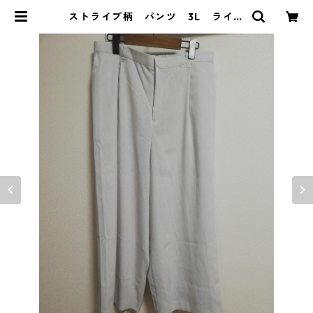
ストライプ柄 パンツ 3L ライト
グレー×ホワイト MAA-2782 | D
OLUCK PRODUCE