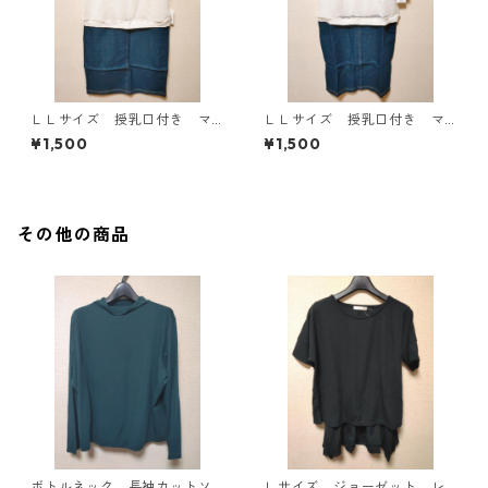
ＬＬサイズ 授乳口付き マ
ＬＬサイズ 授乳口付き マ
タニティ ドッキングワンピ
タニティ ドッキングワンピ
¥1,500
¥1,500
ース ホワイト×ブルー KAE
ース ホワイト×ブルー KAE
-4794
-4793
その他の商品
ボトルネック 長袖カットソ
Ｌサイズ ジョーゼット レ