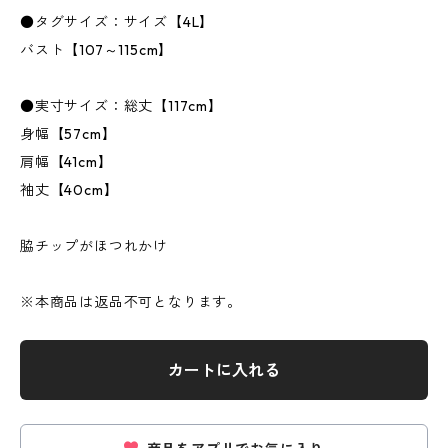
●タグサイズ：サイズ【4L】
バスト【107～115cm】
●実寸サイズ：総丈【117cm】
身幅【57cm】
肩幅【41cm】
袖丈【40cm】
脇チップがほつれかけ
※本商品は返品不可となります。
カートに入れる