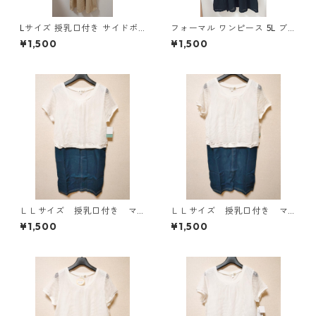
Lサイズ 授乳口付き サイドボ
フォーマル ワンピース 5L ブ
タンデザイン ワンピース マタ
ラック ◆KIY-1300◆
¥1,500
¥1,500
ニティ ベージュ ◆KIY-1303
◆
ＬＬサイズ 授乳口付き マ
ＬＬサイズ 授乳口付き マ
タニティ ドッキングワンピ
タニティ ドッキングワンピ
¥1,500
¥1,500
ース ホワイト×ブルー KAE
ース ホワイト×ブルー KAE
-4796
-4795