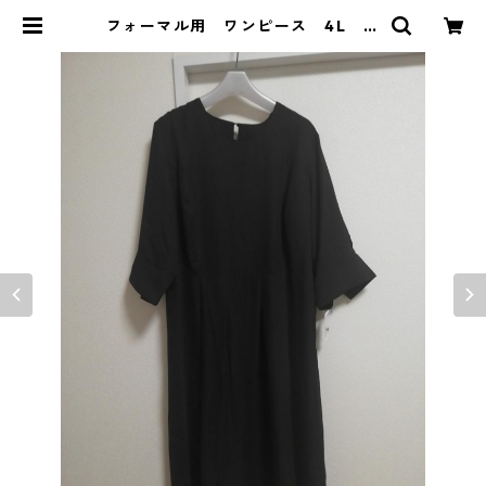
フォーマル用 ワンピース 4L ブ
ラック MAA-2785 | DOLUCK P
RODUCE