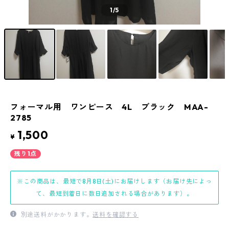
1
/5
フォーマル用 ワンピース 4L ブラック MAA-
2785
1,500
¥
残り1点
※この商品は、最短で8月8日(土)にお届けします（お届け先によっ
て、最短到着日に数日追加される場合があります）。
別途送料がかかります。
送料を確認する