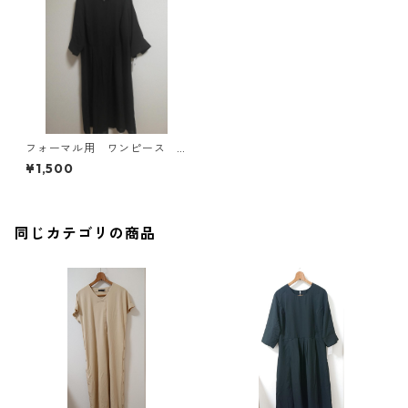
フォーマル用 ワンピース 4
L ブラック MAA-2785
¥1,500
同じカテゴリの商品