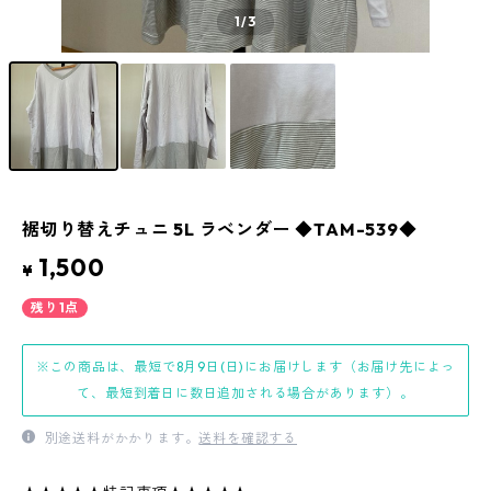
1
/3
裾切り替えチュニ 5L ラベンダー ◆TAM-539◆
1,500
¥
残り1点
※この商品は、最短で8月9日(日)にお届けします（お届け先によっ
て、最短到着日に数日追加される場合があります）。
別途送料がかかります。
送料を確認する