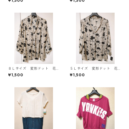
¥1,500
¥1,500
ワイト KAE-4781
E-4817
８Ｌサイズ 変形ドット 花
５Ｌサイズ 変形ドット 花
柄 ボウタイブラウス オフ
柄 ボウタイブラウス オフ
¥1,500
¥1,500
ホワイト KAE-4768
ホワイト KAE-4764