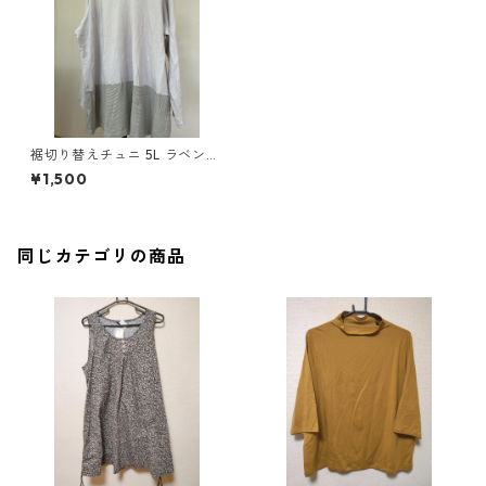
裾切り替えチュニ 5L ラベンダ
ー ◆TAM-539◆
¥1,500
同じカテゴリの商品