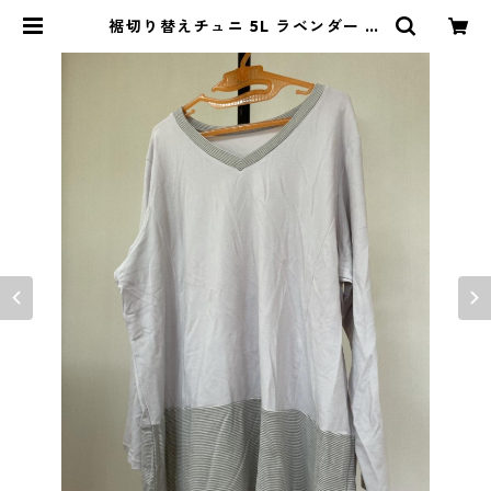
裾切り替えチュニ 5L ラベンダー ◆
TAM-539◆ | DOLUCK PROD
UCE