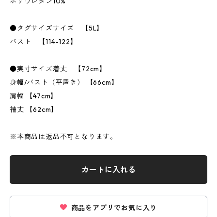
ポリウレタン10%
●タグサイズサイズ 【5L】
バスト 【114-122】
●実寸サイズ着丈 【72cm】
身幅/バスト（平置き） 【66cm】
肩幅 【47cm】
袖丈 【62cm】
※本商品は返品不可となります。
カートに入れる
商品をアプリでお気に入り