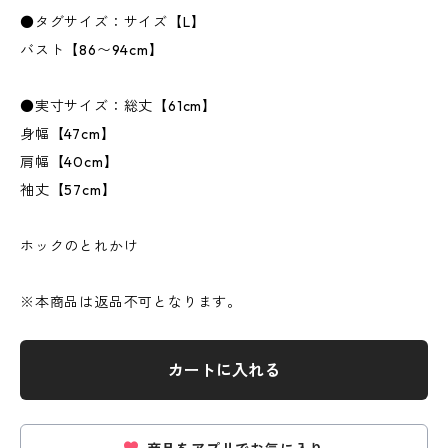
●タグサイズ：サイズ【L】
バスト【86〜94cm】
●実寸サイズ：総丈【61cm】
身幅【47cm】
肩幅【40cm】
袖丈【57cm】
ホックのとれかけ
※本商品は返品不可となります。
カートに入れる