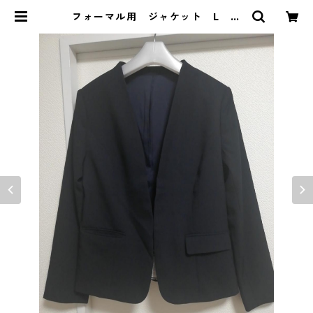
フォーマル用 ジャケット L ネ
イビー MAA-2790 | DOLUCK
PRODUCE