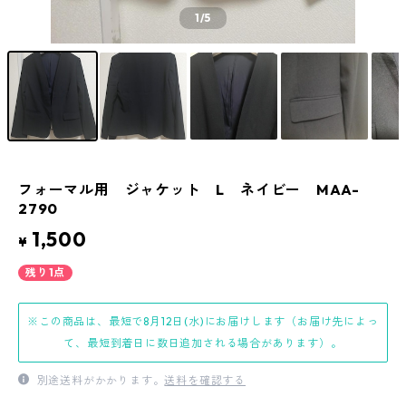
1
/5
フォーマル用 ジャケット L ネイビー MAA-
2790
1,500
¥
残り1点
※この商品は、最短で8月12日(水)にお届けします（お届け先によっ
て、最短到着日に数日追加される場合があります）。
別途送料がかかります。
送料を確認する