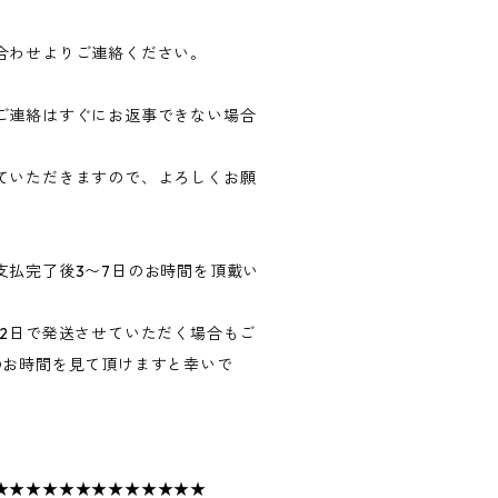
合わせよりご連絡ください。
ご連絡はすぐにお返事できない場合
ていただきますので、よろしくお願
支払完了後3〜7日のお時間を頂戴い
〜2日で発送させていただく場合もご
のお時間を見て頂けますと幸いで
★★★★★★★★★★★★★