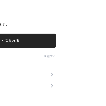
ます。
ートに入れる
通報する