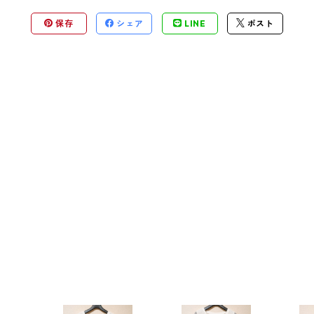
保存
シェア
LINE
ポスト