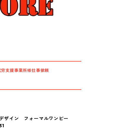
就労支援事業所様仕事依頼
ね着デザイン フォーマルワンピー
31