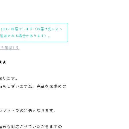
日(日)にお届けします（お届け先によっ
日追加される場合があります）。
料を確認する
★★
おります。
品もございます為、完品をお求めの
。
コヤマトでの発送となります。
留めも対応させていただきますの