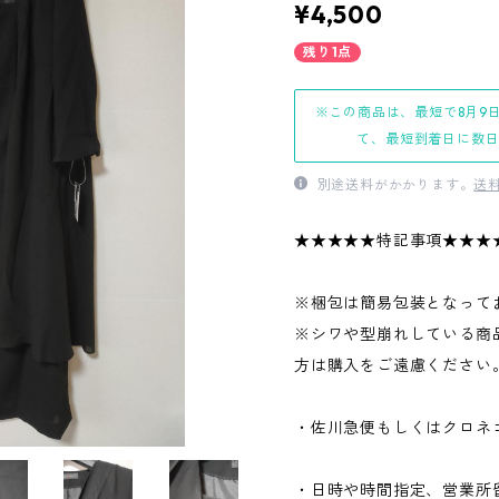
¥4,500
残り1点
※この商品は、最短で8月9
て、最短到着日に数
別途送料がかかります。
送
★★★★★特記事項★★★
※梱包は簡易包装となって
※シワや型崩れしている商
方は購入をご遠慮ください
・佐川急便もしくはクロネ
・日時や時間指定、営業所