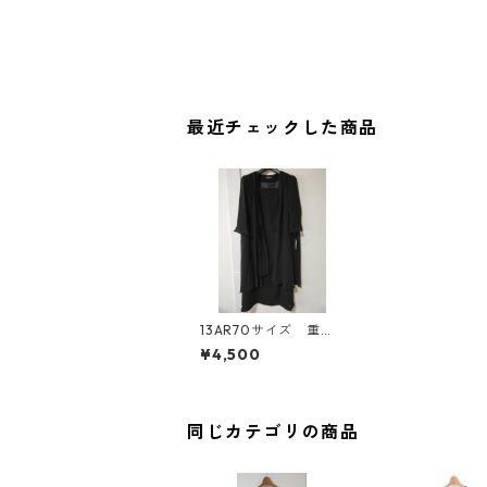
最近チェックした商品
13AR70サイズ 重ね
着デザイン フォーマ
¥4,500
ルワンピース ブラッ
ク KAE-4531
同じカテゴリの商品